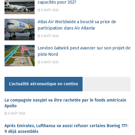
capacités pour 2027
6 AOÛT 2026
Atlas Air Worldwide a bouclé sa prise de
participation dans Air Atlanta
6 AOÛT 2026
London Gatwick peut avancer sur son projet de
piste Nord
6 AOÛT 2026
L'actualité aéronautique en continu
La compagnie easyJet va être rachetée par le fonds américain
Apollo
6 AOÛT 2026
Après Emirates, Lufthansa va aussi refuser certains Boeing 777-
9 déjà assemblés