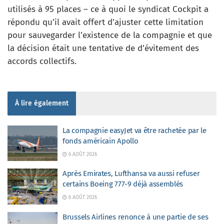
utilisés à 95 places – ce à quoi le syndicat Cockpit a
répondu qu’il avait offert d’ajuster cette limitation
pour sauvegarder l’existence de la compagnie et que
la décision était une tentative de d’évitement des
accords collectifs.
À lire également
La compagnie easyJet va être rachetée par le
fonds américain Apollo
6 AOÛT 2026
Après Emirates, Lufthansa va aussi refuser
certains Boeing 777-9 déjà assemblés
6 AOÛT 2026
Brussels Airlines renonce à une partie de ses