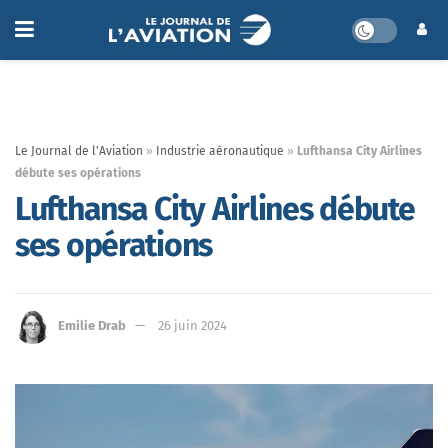
Le Journal de l'Aviation
»
Industrie aéronautique
»
Lufthansa City Airlines
débute ses opérations
Lufthansa City Airlines débute
ses opérations
Emilie Drab
26 juin 2024