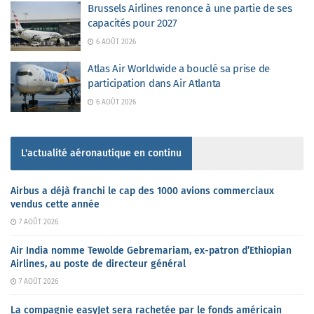
Brussels Airlines renonce à une partie de ses
capacités pour 2027
6 AOÛT 2026
Atlas Air Worldwide a bouclé sa prise de
participation dans Air Atlanta
6 AOÛT 2026
L'actualité aéronautique en continu
Airbus a déjà franchi le cap des 1000 avions commerciaux
vendus cette année
7 AOÛT 2026
Air India nomme Tewolde Gebremariam, ex-patron d’Ethiopian
Airlines, au poste de directeur général
7 AOÛT 2026
La compagnie easyJet sera rachetée par le fonds américain