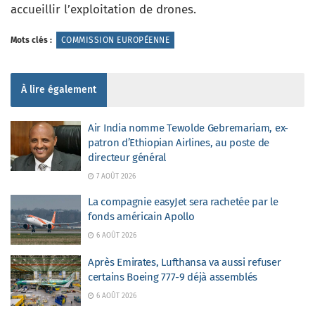
accueillir l’exploitation de drones.
Mots clés :
COMMISSION EUROPÉENNE
À lire également
Air India nomme Tewolde Gebremariam, ex-
patron d’Ethiopian Airlines, au poste de
directeur général
7 AOÛT 2026
La compagnie easyJet sera rachetée par le
fonds américain Apollo
6 AOÛT 2026
Après Emirates, Lufthansa va aussi refuser
certains Boeing 777-9 déjà assemblés
6 AOÛT 2026