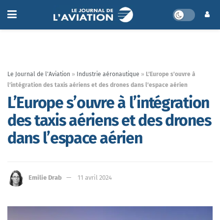
Le Journal de l'Aviation
»
Industrie aéronautique
»
L’Europe s’ouvre à
l’intégration des taxis aériens et des drones dans l’espace aérien
L’Europe s’ouvre à l’intégration
des taxis aériens et des drones
dans l’espace aérien
Emilie Drab
11 avril 2024