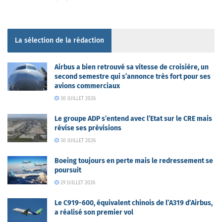
La sélection de la rédaction
Airbus a bien retrouvé sa vitesse de croisière, un
second semestre qui s’annonce très fort pour ses
avions commerciaux
30 JUILLET 2026
Le groupe ADP s’entend avec l’Etat sur le CRE mais
révise ses prévisions
30 JUILLET 2026
Boeing toujours en perte mais le redressement se
poursuit
29 JUILLET 2026
Le C919-600, équivalent chinois de l’A319 d’Airbus,
a réalisé son premier vol