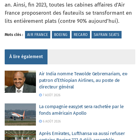
an. Ainsi, fin 2023, toutes les cabines affaires d’Air
France proposeront des fauteuils se transformant en
lits entièrement plats (contre 90% aujourd’hui).
Mots clés :
AIR FRANCE
BOEING
RECARO
SAFRAN SEATS
À lire également
Air India nomme Tewolde Gebremariam, ex-
patron d’Ethiopian Airlines, au poste de
directeur général
7 AOÛT 2026
La compagnie easyJet sera rachetée par le
fonds américain Apollo
6 AOÛT 2026
Après Emirates, Lufthansa va aussi refuser