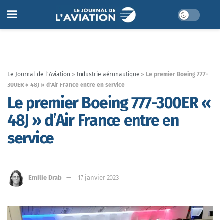
Le Journal de l'Aviation
»
Industrie aéronautique
»
Le premier Boeing 777-
300ER « 48J » d’Air France entre en service
Le premier Boeing 777-300ER «
48J » d’Air France entre en
service
Emilie Drab
17 janvier 2023