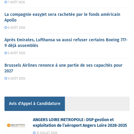
7 AOÛT 2026
La compagnie easyJet sera rachetée par le fonds américain
Apollo
6 AOÛT 2026
Après Emirates, Lufthansa va aussi refuser certains Boeing 777-
9 déjà assemblés
6 AOÛT 2026
Brussels Airlines renonce à une partie de ses capacités pour
2027
6 AOÛT 2026
Avis d'Appel à Candidature
ANGERS LOIRE METROPOLE : DSP gestion et
exploitation de l’aéroport Angers Loire 2028-2035
15 JUILLET 2026