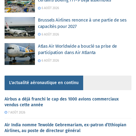
certains Boeing 777-9 déjà assemblés
6 AOÛT 2026
Brussels Airlines renonce à une partie de ses
capacités pour 2027
6 AOÛT 2026
Atlas Air Worldwide a bouclé sa prise de
participation dans Air Atlanta
6 AOÛT 2026
L'actualité aéronautique en continu
Airbus a déjà franchi le cap des 1000 avions commerciaux
vendus cette année
7 AOÛT 2026
Air India nomme Tewolde Gebremariam, ex-patron d’Ethiopian
Airlines, au poste de directeur général