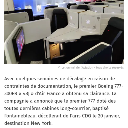
© Le Journal de l'Aviation - tous droits réservés
Avec quelques semaines de décalage en raison de
contraintes de documentation, le premier Boeing 777-
300ER « 48J » d’Air France a obtenu sa clairance. La
compagnie a annoncé que le premier 777 doté des
toutes dernières cabines long-courrier, baptisé
Fontainebleau, décollerait de Paris CDG le 20 janvier,
destination New York.