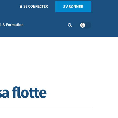
S'ABONNER
SE CONNECTER
i & Formation
a flotte