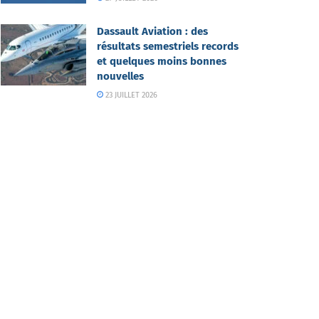
Dassault Aviation : des
résultats semestriels records
et quelques moins bonnes
nouvelles
23 JUILLET 2026