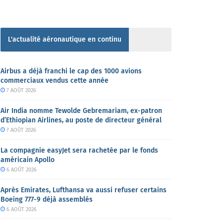
L'actualité aéronautique en continu
Airbus a déjà franchi le cap des 1000 avions
commerciaux vendus cette année
7 AOÛT 2026
Air India nomme Tewolde Gebremariam, ex-patron
d’Ethiopian Airlines, au poste de directeur général
7 AOÛT 2026
La compagnie easyJet sera rachetée par le fonds
américain Apollo
6 AOÛT 2026
Après Emirates, Lufthansa va aussi refuser certains
Boeing 777-9 déjà assemblés
6 AOÛT 2026