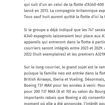
qui suit d’un an celui de la flotte d’A340-600 
lancé en 2013. La compagnie britannique exp
Tous sauf huit auront quitté la flotte d’ici la
Si le groupe a déjà indiqué que les 747 sera
A340 espagnols laisseraient leur place aux A3
appareils qui entreront dans la flotte à part
courriers seront intégrés entre 2023 et 2029
2022 (huit exemplaires) et les premiers A321
Sur le long-courrier, le grand sujet est le r
puisque la famille neo est entrée dans la flo
British Airways, Iberia et Vueling. Désormais
Boeing 737 MAX pour les années à venir. Pour
pour 200 737 MAX (8 et 10) au salon du Bourge
importants rabais que Boeing a dû consenti
moment où elle a été annoncée, l’intérêt pou