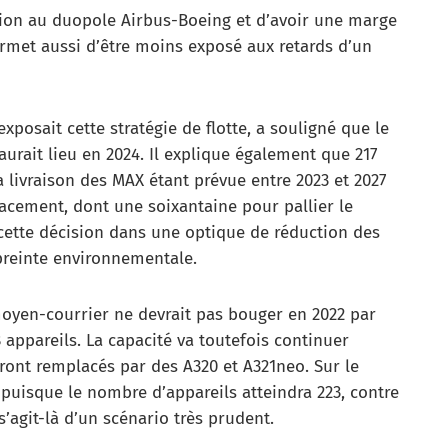
tion au duopole Airbus-Boeing et d’avoir une marge
rmet aussi d’être moins exposé aux retards d’un
xposait cette stratégie de flotte, a souligné que le
urait lieu en 2024. Il explique également que 217
a livraison des MAX étant prévue entre 2023 et 2027
acement, dont une soixantaine pour pallier le
s cette décision dans une optique de réduction des
preinte environnementale.
 moyen-courrier ne devrait pas bouger en 2022 par
 appareils. La capacité va toutefois continuer
ont remplacés par des A320 et A321neo. Sur le
e puisque le nombre d’appareils atteindra 223, contre
s’agit-là d’un scénario très prudent.