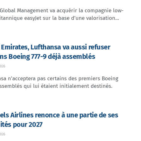
 Global Management va acquérir la compagnie low-
itannique easyJet sur la base d’une valorisation...
 Emirates, Lufthansa va aussi refuser
ins Boeing 777-9 déjà assemblés
026
sa n'acceptera pas certains des premiers Boeing
ssemblés qui lui étaient initialement destinés.
els Airlines renonce à une partie de ses
ités pour 2027
026