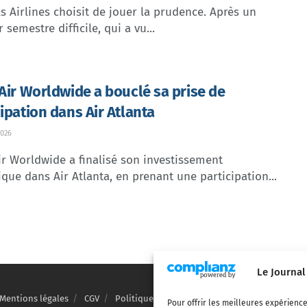
s Airlines choisit de jouer la prudence. Après un
 semestre difficile, qui a vu...
 Air Worldwide a bouclé sa prise de
cipation dans Air Atlanta
026
ir Worldwide a finalisé son investissement
ique dans Air Atlanta, en prenant une participation...
Le Journal
Mentions légales
CGV
Politique de confidentialité
Cookies
Pour offrir les meilleures expérience