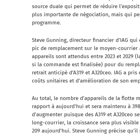
source duale qui permet de réduire l’exposi
plus importante de négociation, mais qui pe
programme.
Steve Gunning, directeur financier d’IAG qui e
pic de remplacement sur le moyen-courrier a
appareils sont attendus entre 2023 et 2029 (l
si la commande est finalisée) pour du rempl
retrait anticipé d’A319 et A320ceo. IAG a pri
coûts unitaires et d’amélioration de son em
Au total, le nombre d’appareils de la flotte
rapport à aujourd’hui et sera maintenu à 398
d’augmenter puisque des A319 et A320ceo ser
long-courrier, la croissance sera plus visibl
209 aujourd’hui. Steve Gunning précise qu’il 