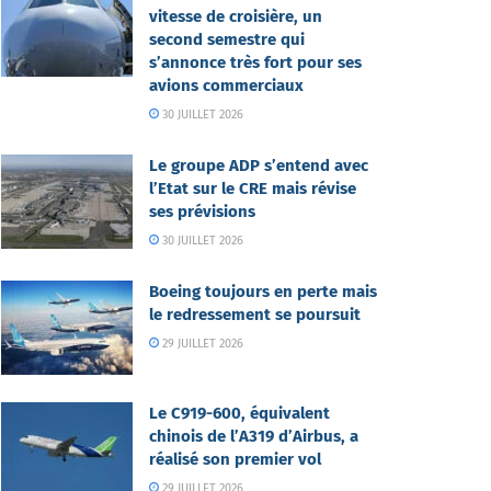
vitesse de croisière, un
second semestre qui
s’annonce très fort pour ses
avions commerciaux
30 JUILLET 2026
Le groupe ADP s’entend avec
l’Etat sur le CRE mais révise
ses prévisions
30 JUILLET 2026
Boeing toujours en perte mais
le redressement se poursuit
29 JUILLET 2026
Le C919-600, équivalent
chinois de l’A319 d’Airbus, a
réalisé son premier vol
29 JUILLET 2026