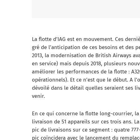
La flotte d’IAG est en mouvement. Ces derni
gré de l’anticipation de ces besoins et des
2013, la modernisation de British Airways av
en service) mais depuis 2018, plusieurs nouv
améliorer les performances de la flotte : A32
opérationnels). Et ce n’est que le début. A l
dévoilé dans le détail quelles seraient ses 
venir.
En ce qui concerne la flotte long-courrier, l
livraison de 51 appareils sur ces trois ans. L
pic de livraisons sur ce segment : quatre 777
pic coïncidera avec le lancement du remplace