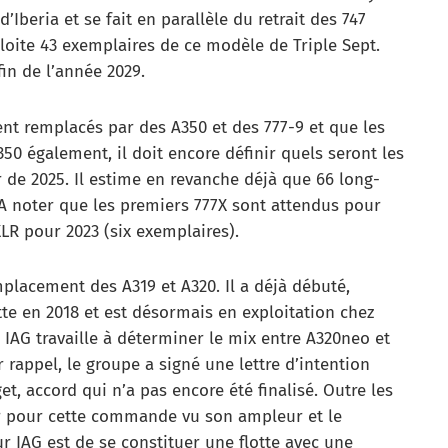
d’Iberia et se fait en parallèle du retrait des 747
loite 43 exemplaires de ce modèle de Triple Sept.
 fin de l’année 2029.
ient remplacés par des A350 et des 777-9 et que les
50 également, il doit encore définir quels seront les
ir de 2025. Il estime en revanche déjà que 66 long-
. A noter que les premiers 777X sont attendus pour
XLR pour 2023 (six exemplaires).
emplacement des A319 et A320. Il a déjà débuté,
tte en 2018 et est désormais en exploitation chez
, IAG travaille à déterminer le mix entre A320neo et
 rappel, le groupe a signé une lettre d’intention
t, accord qui n’a pas encore été finalisé. Outre les
r pour cette commande vu son ampleur et le
r IAG est de se constituer une flotte avec une