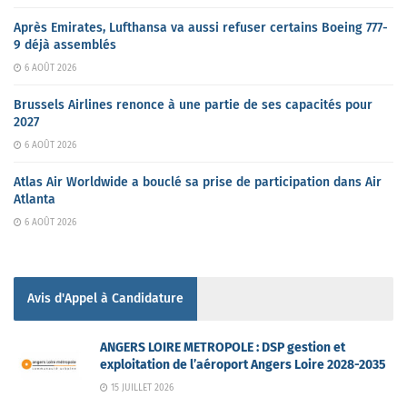
Après Emirates, Lufthansa va aussi refuser certains Boeing 777-
9 déjà assemblés
6 AOÛT 2026
Brussels Airlines renonce à une partie de ses capacités pour
2027
6 AOÛT 2026
Atlas Air Worldwide a bouclé sa prise de participation dans Air
Atlanta
6 AOÛT 2026
Avis d'Appel à Candidature
ANGERS LOIRE METROPOLE : DSP gestion et
exploitation de l’aéroport Angers Loire 2028-2035
15 JUILLET 2026