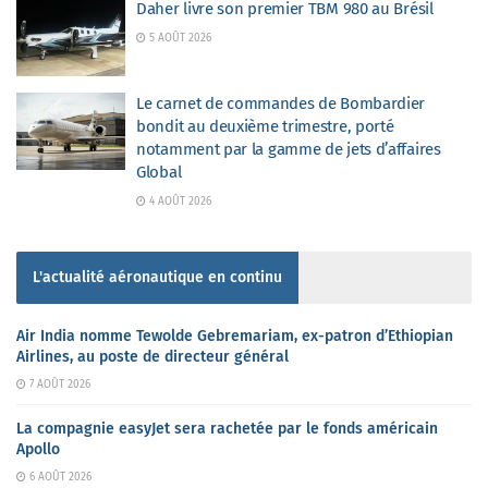
Daher livre son premier TBM 980 au Brésil
5 AOÛT 2026
Le carnet de commandes de Bombardier
bondit au deuxième trimestre, porté
notamment par la gamme de jets d’affaires
Global
4 AOÛT 2026
L'actualité aéronautique en continu
Air India nomme Tewolde Gebremariam, ex-patron d’Ethiopian
Airlines, au poste de directeur général
7 AOÛT 2026
La compagnie easyJet sera rachetée par le fonds américain
Apollo
6 AOÛT 2026