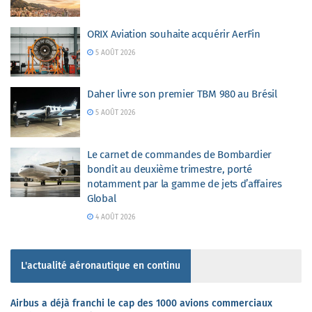
ORIX Aviation souhaite acquérir AerFin
5 AOÛT 2026
Daher livre son premier TBM 980 au Brésil
5 AOÛT 2026
Le carnet de commandes de Bombardier
bondit au deuxième trimestre, porté
notamment par la gamme de jets d’affaires
Global
4 AOÛT 2026
L'actualité aéronautique en continu
Airbus a déjà franchi le cap des 1000 avions commerciaux