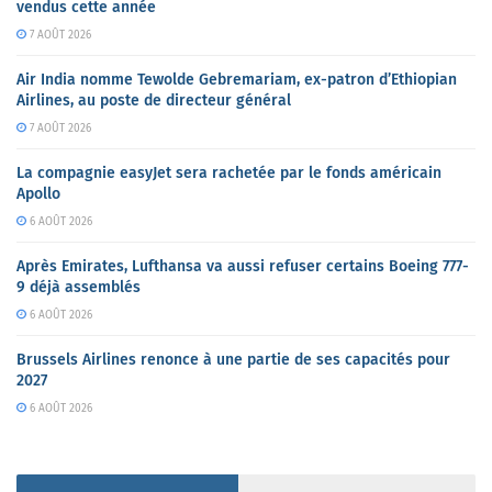
vendus cette année
7 AOÛT 2026
Air India nomme Tewolde Gebremariam, ex-patron d’Ethiopian
Airlines, au poste de directeur général
7 AOÛT 2026
La compagnie easyJet sera rachetée par le fonds américain
Apollo
6 AOÛT 2026
Après Emirates, Lufthansa va aussi refuser certains Boeing 777-
9 déjà assemblés
6 AOÛT 2026
Brussels Airlines renonce à une partie de ses capacités pour
2027
6 AOÛT 2026