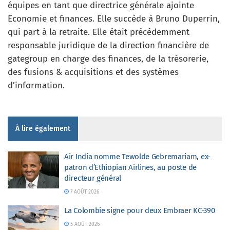
équipes en tant que directrice générale ajointe
Economie et finances. Elle succède à Bruno Duperrin,
qui part à la retraite. Elle était précédemment
responsable juridique de la direction financière de
gategroup en charge des finances, de la trésorerie,
des fusions & acquisitions et des systèmes
d’information.
À lire également
Air India nomme Tewolde Gebremariam, ex-
patron d’Ethiopian Airlines, au poste de
directeur général
7 AOÛT 2026
La Colombie signe pour deux Embraer KC-390
5 AOÛT 2026