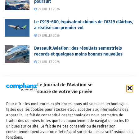
poursuit
29 JUILLET 2026
Le C919-600, équivalent chinois de l’A319 d’Airbus,
a réalisé son premier vol
29 JUILLET 2026
Dassault Aviation : des résultats semestriels
records et quelques moins bonnes nouvelles
23 JUILLET 2026
Le Journal de l'Aviation se
soucie de votre vie privée
Pour offrir les meilleures expériences, nous utilisons des technologies
Qui sommes-nous ?
Nous contacter
Partenaires
telles que les cookies pour stocker et/ou accéder aux informations des
Mentions légales
CGV
Politique de confidentialité
Cookies
appareils. Le fait de consentir à ces technologies nous permettra de
traiter des données telles que le comportement de navigation ou les ID
uniques sur ce site. Le fait de ne pas consentir ou de retirer son
consentement peut avoir un effet négatif sur certaines caractéristiques et
fonctions.