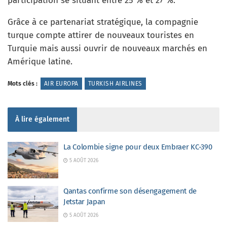
participation se situant entre 25 % et 27 %.
Grâce à ce partenariat stratégique, la compagnie
turque compte attirer de nouveaux touristes en
Turquie mais aussi ouvrir de nouveaux marchés en
Amérique latine.
Mots clés :
AIR EUROPA
TURKISH AIRLINES
À lire également
La Colombie signe pour deux Embraer KC-390
5 AOÛT 2026
Qantas confirme son désengagement de
Jetstar Japan
5 AOÛT 2026