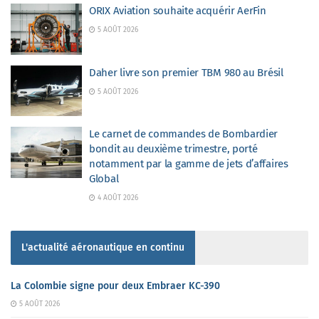
ORIX Aviation souhaite acquérir AerFin
5 AOÛT 2026
Daher livre son premier TBM 980 au Brésil
5 AOÛT 2026
Le carnet de commandes de Bombardier
bondit au deuxième trimestre, porté
notamment par la gamme de jets d’affaires
Global
4 AOÛT 2026
L'actualité aéronautique en continu
La Colombie signe pour deux Embraer KC-390
5 AOÛT 2026