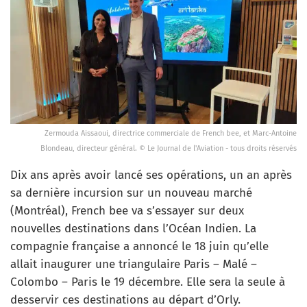
Zermouda Aissaoui, directrice commerciale de French bee, et Marc-Antoine
Blondeau, directeur général. © Le Journal de l'Aviation - tous droits réservés
Dix ans après avoir lancé ses opérations, un an après
sa dernière incursion sur un nouveau marché
(Montréal), French bee va s’essayer sur deux
nouvelles destinations dans l’Océan Indien. La
compagnie française a annoncé le 18 juin qu’elle
allait inaugurer une triangulaire Paris – Malé –
Colombo – Paris le 19 décembre. Elle sera la seule à
desservir ces destinations au départ d’Orly.