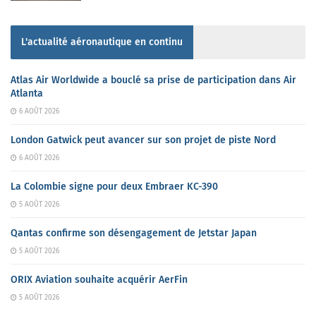
L'actualité aéronautique en continu
Atlas Air Worldwide a bouclé sa prise de participation dans Air
Atlanta
6 AOÛT 2026
London Gatwick peut avancer sur son projet de piste Nord
6 AOÛT 2026
La Colombie signe pour deux Embraer KC-390
5 AOÛT 2026
Qantas confirme son désengagement de Jetstar Japan
5 AOÛT 2026
ORIX Aviation souhaite acquérir AerFin
5 AOÛT 2026