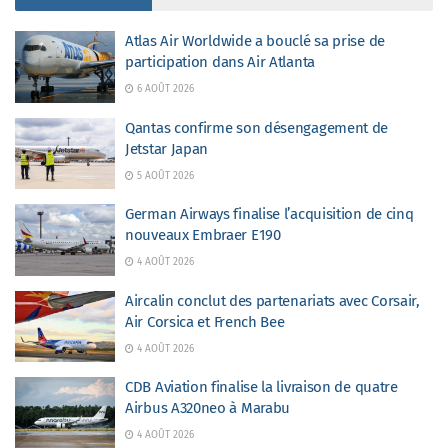
Atlas Air Worldwide a bouclé sa prise de
participation dans Air Atlanta
6 AOÛT 2026
Qantas confirme son désengagement de
Jetstar Japan
5 AOÛT 2026
German Airways finalise l’acquisition de cinq
nouveaux Embraer E190
4 AOÛT 2026
Aircalin conclut des partenariats avec Corsair,
Air Corsica et French Bee
4 AOÛT 2026
CDB Aviation finalise la livraison de quatre
Airbus A320neo à Marabu
4 AOÛT 2026