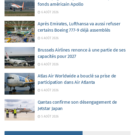
fonds américain Apollo
6 AOÛT 2026
Après Emirates, Lufthansa va aussi refuser
certains Boeing 777-9 déjà assemblés
6 AOÛT 2026
Brussels Airlines renonce à une partie de ses
capacités pour 2027
6 AOÛT 2026
Atlas Air Worldwide a bouclé sa prise de
participation dans Air Atlanta
6 AOÛT 2026
Qantas confirme son désengagement de
Jetstar Japan
5 AOÛT 2026