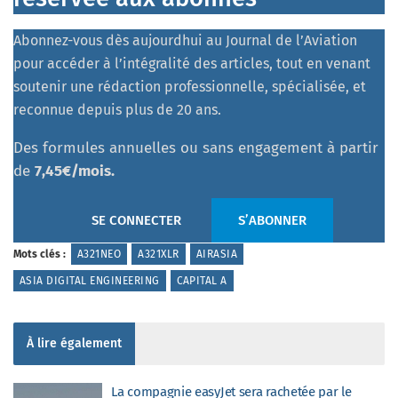
Abonnez-vous dès aujourdhui au Journal de l’Aviation
pour accéder à l’intégralité des articles, tout en venant
soutenir une rédaction professionnelle, spécialisée, et
reconnue depuis plus de 20 ans.
Des formules annuelles ou sans engagement à partir
de
7,45€/mois.
SE CONNECTER
S’ABONNER
Mots clés :
A321NEO
A321XLR
AIRASIA
ASIA DIGITAL ENGINEERING
CAPITAL A
À lire également
La compagnie easyJet sera rachetée par le