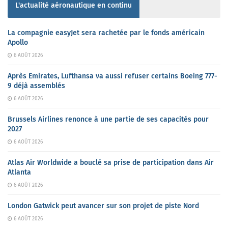
L'actualité aéronautique en continu
La compagnie easyJet sera rachetée par le fonds américain
Apollo
6 AOÛT 2026
Après Emirates, Lufthansa va aussi refuser certains Boeing 777-
9 déjà assemblés
6 AOÛT 2026
Brussels Airlines renonce à une partie de ses capacités pour
2027
6 AOÛT 2026
Atlas Air Worldwide a bouclé sa prise de participation dans Air
Atlanta
6 AOÛT 2026
London Gatwick peut avancer sur son projet de piste Nord
6 AOÛT 2026