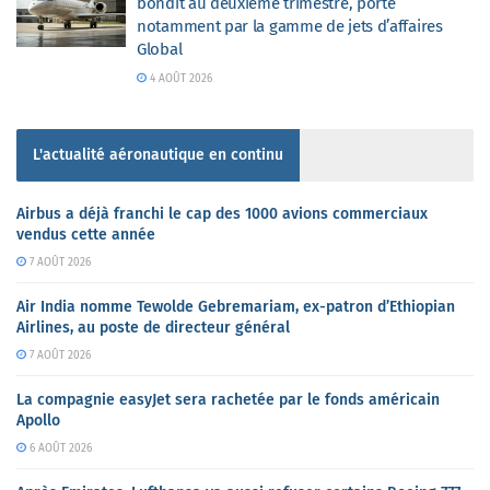
bondit au deuxième trimestre, porté
notamment par la gamme de jets d’affaires
Global
4 AOÛT 2026
L'actualité aéronautique en continu
Airbus a déjà franchi le cap des 1000 avions commerciaux
vendus cette année
7 AOÛT 2026
Air India nomme Tewolde Gebremariam, ex-patron d’Ethiopian
Airlines, au poste de directeur général
7 AOÛT 2026
La compagnie easyJet sera rachetée par le fonds américain
Apollo
6 AOÛT 2026