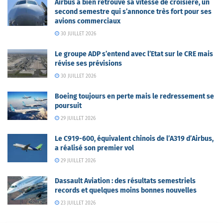
Airbus a bien retrouvé sa vitesse de croisière, un
second semestre qui s’annonce très fort pour ses
avions commerciaux
30 JUILLET 2026
Le groupe ADP s’entend avec l’Etat sur le CRE mais
révise ses prévisions
30 JUILLET 2026
Boeing toujours en perte mais le redressement se
poursuit
29 JUILLET 2026
Le C919-600, équivalent chinois de l’A319 d’Airbus,
a réalisé son premier vol
29 JUILLET 2026
Dassault Aviation : des résultats semestriels
records et quelques moins bonnes nouvelles
23 JUILLET 2026