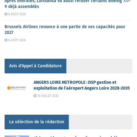
Après Emirates, Lufthansa va aussi refuser certains Boeing 777-
9 déjà assemblés
6 AOÛT 2026
Brussels Airlines renonce à une partie de ses capacités pour
2027
6 AOÛT 2026
Avis d'Appel à Candidature
ANGERS LOIRE METROPOLE : DSP gestion et
exploitation de l’aéroport Angers Loire 2028-2035
15 JUILLET 2026
La sélection de la rédaction