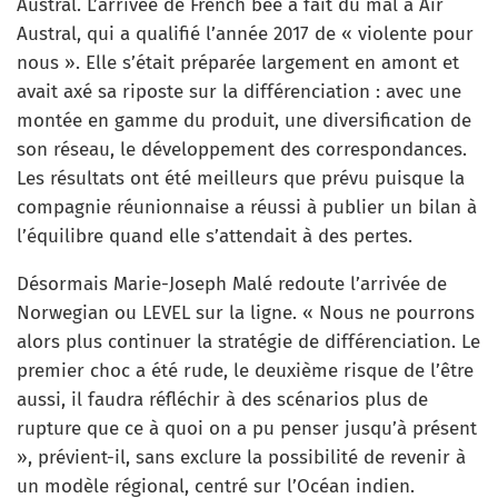
Austral. L’arrivée de French bee a fait du mal à Air
Austral, qui a qualifié l’année 2017 de « violente pour
nous ». Elle s’était préparée largement en amont et
avait axé sa riposte sur la différenciation : avec une
montée en gamme du produit, une diversification de
son réseau, le développement des correspondances.
Les résultats ont été meilleurs que prévu puisque la
compagnie réunionnaise a réussi à publier un bilan à
l’équilibre quand elle s’attendait à des pertes.
Désormais Marie-Joseph Malé redoute l’arrivée de
Norwegian ou LEVEL sur la ligne. « Nous ne pourrons
alors plus continuer la stratégie de différenciation. Le
premier choc a été rude, le deuxième risque de l’être
aussi, il faudra réfléchir à des scénarios plus de
rupture que ce à quoi on a pu penser jusqu’à présent
», prévient-il, sans exclure la possibilité de revenir à
un modèle régional, centré sur l’Océan indien.