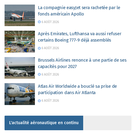
La compagnie easyJet sera rachetée par le
fonds américain Apollo
6 AOÛT 2026
Après Emirates, Lufthansa va aussi refuser
certains Boeing 777-9 déjà assemblés
6 AOÛT 2026
Brussels Airlines renonce à une partie de ses
capacités pour 2027
6 AOÛT 2026
Atlas Air Worldwide a bouclé sa prise de
participation dans Air Atlanta
6 AOÛT 2026
L'actualité aéronautique en continu