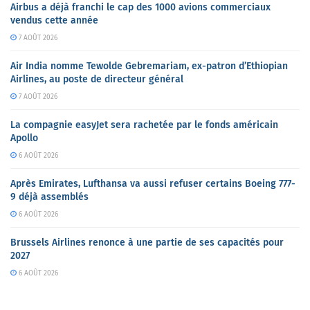
Airbus a déjà franchi le cap des 1000 avions commerciaux
vendus cette année
7 AOÛT 2026
Air India nomme Tewolde Gebremariam, ex-patron d’Ethiopian
Airlines, au poste de directeur général
7 AOÛT 2026
La compagnie easyJet sera rachetée par le fonds américain
Apollo
6 AOÛT 2026
Après Emirates, Lufthansa va aussi refuser certains Boeing 777-
9 déjà assemblés
6 AOÛT 2026
Brussels Airlines renonce à une partie de ses capacités pour
2027
6 AOÛT 2026