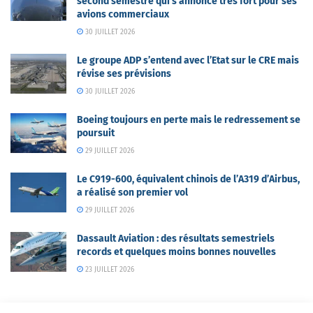
second semestre qui s’annonce très fort pour ses
avions commerciaux
30 JUILLET 2026
Le groupe ADP s’entend avec l’Etat sur le CRE mais
révise ses prévisions
30 JUILLET 2026
Boeing toujours en perte mais le redressement se
poursuit
29 JUILLET 2026
Le C919-600, équivalent chinois de l’A319 d’Airbus,
a réalisé son premier vol
29 JUILLET 2026
Dassault Aviation : des résultats semestriels
records et quelques moins bonnes nouvelles
23 JUILLET 2026