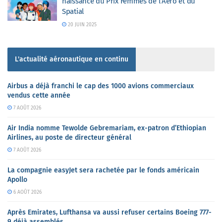
naissance du Prix Femmes de l’Aéro et du
Spatial
20 JUIN 2025
L'actualité aéronautique en continu
Airbus a déjà franchi le cap des 1000 avions commerciaux
vendus cette année
7 AOÛT 2026
Air India nomme Tewolde Gebremariam, ex-patron d’Ethiopian
Airlines, au poste de directeur général
7 AOÛT 2026
La compagnie easyJet sera rachetée par le fonds américain
Apollo
6 AOÛT 2026
Après Emirates, Lufthansa va aussi refuser certains Boeing 777-
9 déjà assemblés