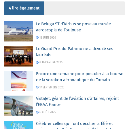
À lire également
Le Beluga ST d’Airbus se pose au musée
aeroscopia de Toulouse
18 JUIN 2026
Le Grand Prix du Patrimoine a dévoilé ses
lauréats
8 DÉCEMBRE 2025
Encore une semaine pour postuler à la bourse
de la vocation aéronautique du Tomato
17 SEPTEMBRE 2025
VistaJet, géant de l’aviation d’affaires, rejoint
l’EBAA France
6 AOÛT 2025
Célébrer celles qui font décoller la filière :