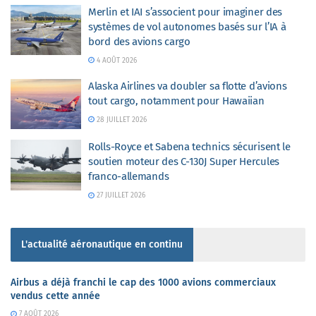
Merlin et IAI s’associent pour imaginer des
systèmes de vol autonomes basés sur l’IA à
bord des avions cargo
4 AOÛT 2026
Alaska Airlines va doubler sa flotte d’avions
tout cargo, notamment pour Hawaiian
28 JUILLET 2026
Rolls-Royce et Sabena technics sécurisent le
soutien moteur des C-130J Super Hercules
franco-allemands
27 JUILLET 2026
L'actualité aéronautique en continu
Airbus a déjà franchi le cap des 1000 avions commerciaux
vendus cette année
7 AOÛT 2026