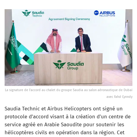
La signature de l'accord au chalet du groupe Saudia au salon aéronautique de Dubaï
avec Fahd Cynndy
Saudia Technic et Airbus Helicopters ont signé un
protocole d’accord visant à la création d’un centre de
service agréé en Arabie Saoudite pour soutenir les
hélicoptères civils en opération dans la région. Cet