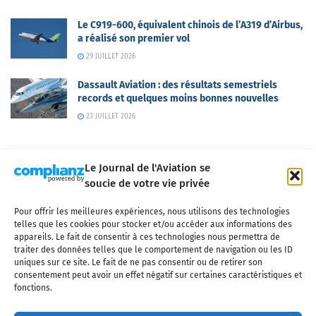
Le C919-600, équivalent chinois de l’A319 d’Airbus,
a réalisé son premier vol
29 JUILLET 2026
Dassault Aviation : des résultats semestriels
records et quelques moins bonnes nouvelles
23 JUILLET 2026
Le Journal de l'Aviation se
soucie de votre vie privée
Pour offrir les meilleures expériences, nous utilisons des technologies
Qui sommes-nous ?
Nous contacter
Partenaires
telles que les cookies pour stocker et/ou accéder aux informations des
Mentions légales
CGV
Politique de confidentialité
Cookies
appareils. Le fait de consentir à ces technologies nous permettra de
traiter des données telles que le comportement de navigation ou les ID
uniques sur ce site. Le fait de ne pas consentir ou de retirer son
consentement peut avoir un effet négatif sur certaines caractéristiques et
fonctions.
Copyright © 2025 LE JOURNAL DE L'AVIATION
- tous droits réservés - Le