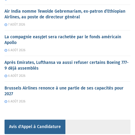
Air India nomme Tewolde Gebremariam, ex-patron d’Ethiopian
Airlines, au poste de directeur général
7 AOÛT 2026
La compagnie easyJet sera rachetée par le fonds américain
Apollo
6 AOÛT 2026
Après Emirates, Lufthansa va aussi refuser certains Boeing 777-
9 déjà assemblés
6 AOÛT 2026
Brussels Airlines renonce à une partie de ses capacités pour
2027
6 AOÛT 2026
Avis d'Appel à Candidature