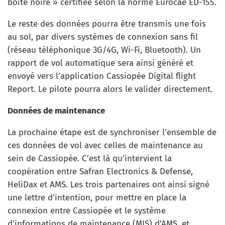
boite noire » certifiée selon la norme Eurocae ED-155.
Le reste des données pourra être transmis une fois
au sol, par divers systèmes de connexion sans fil
(réseau téléphonique 3G/4G, Wi-Fi, Bluetooth). Un
rapport de vol automatique sera ainsi généré et
envoyé vers l’application Cassiopée Digital flight
Report. Le pilote pourra alors le valider directement.
Données de maintenance
La prochaine étape est de synchroniser l’ensemble de
ces données de vol avec celles de maintenance au
sein de Cassiopée. C’est là qu’intervient la
coopération entre Safran Electronics & Defense,
HeliDax et AMS. Les trois partenaires ont ainsi signé
une lettre d’intention, pour mettre en place la
connexion entre Cassiopée et le système
d’informations de maintenance (MIS) d’AMS, et