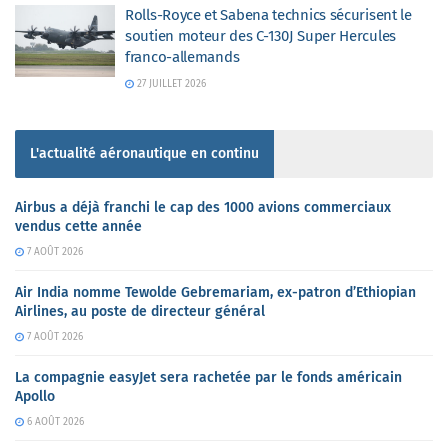
Rolls-Royce et Sabena technics sécurisent le
soutien moteur des C-130J Super Hercules
franco-allemands
27 JUILLET 2026
L'actualité aéronautique en continu
Airbus a déjà franchi le cap des 1000 avions commerciaux
vendus cette année
7 AOÛT 2026
Air India nomme Tewolde Gebremariam, ex-patron d’Ethiopian
Airlines, au poste de directeur général
7 AOÛT 2026
La compagnie easyJet sera rachetée par le fonds américain
Apollo
6 AOÛT 2026