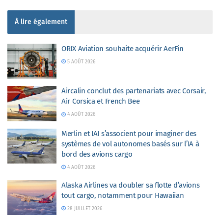
À lire également
ORIX Aviation souhaite acquérir AerFin
5 AOÛT 2026
Aircalin conclut des partenariats avec Corsair,
Air Corsica et French Bee
4 AOÛT 2026
Merlin et IAI s’associent pour imaginer des
systèmes de vol autonomes basés sur l’IA à
bord des avions cargo
4 AOÛT 2026
Alaska Airlines va doubler sa flotte d’avions
tout cargo, notamment pour Hawaiian
28 JUILLET 2026