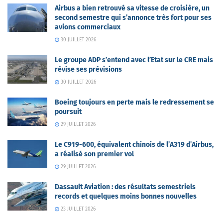
Airbus a bien retrouvé sa vitesse de croisière, un
second semestre qui s’annonce très fort pour ses
avions commerciaux
30 JUILLET 2026
Le groupe ADP s’entend avec l’Etat sur le CRE mais
révise ses prévisions
30 JUILLET 2026
Boeing toujours en perte mais le redressement se
poursuit
29 JUILLET 2026
Le C919-600, équivalent chinois de l’A319 d’Airbus,
a réalisé son premier vol
29 JUILLET 2026
Dassault Aviation : des résultats semestriels
records et quelques moins bonnes nouvelles
23 JUILLET 2026