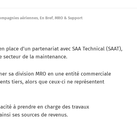
ompagnies aériennes
,
En Bref
,
MRO & Support
n place d’un partenariat avec SAA Technical (SAAT),
le secteur de la maintenance.
rmer sa division MRO en une entité commerciale
ents tiers, alors que ceux-ci ne représentent
pacité à prendre en charge des travaux
ainsi ses sources de revenus.