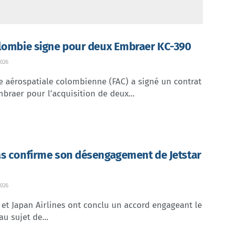
lombie signe pour deux Embraer KC-390
026
e aérospatiale colombienne (FAC) a signé un contrat
braer pour l’acquisition de deux...
s confirme son désengagement de Jetstar
026
et Japan Airlines ont conclu un accord engageant le
au sujet de...