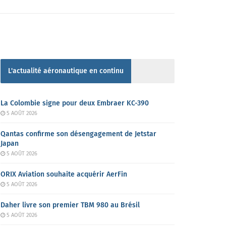
L'actualité aéronautique en continu
La Colombie signe pour deux Embraer KC-390
5 AOÛT 2026
Qantas confirme son désengagement de Jetstar
Japan
5 AOÛT 2026
ORIX Aviation souhaite acquérir AerFin
5 AOÛT 2026
Daher livre son premier TBM 980 au Brésil
5 AOÛT 2026