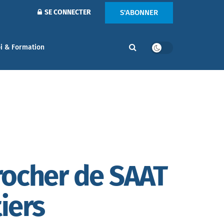
S'ABONNER
SE CONNECTER
i & Formation
rocher de SAAT
iers