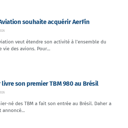
Aviation souhaite acquérir AerFin
026
iation veut étendre son activité à l’ensemble du
e vie des avions. Pour...
 livre son premier TBM 980 au Brésil
026
ier-né des TBM a fait son entrée au Brésil. Daher a
t annoncé...