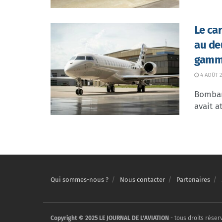
Le ca
au de
gamme
4 AOÛT 2
Bombar
avait at
Qui sommes-nous ?
Nous contacter
Partenaires
Copyright © 2025 LE JOURNAL DE L'AVIATION
- tous droits réser