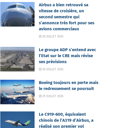
Airbus a bien retrouvé sa
vitesse de croisière, un
second semestre qui
s’annonce très fort pour ses
avions commerciaux
30 JUILLET 2026
Le groupe ADP s’entend avec
l’Etat sur le CRE mais révise
ses prévisions
30 JUILLET 2026
Boeing toujours en perte mais
le redressement se poursuit
29 JUILLET 2026
Le C919-600, équivalent
chinois de l’A319 d’Airbus, a
réalisé son premier vol