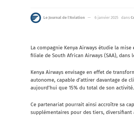
Le Journal de l'Aviation
6 janvier 2025
dans
C
La compagnie Kenya Airways étudie la mise e
filiale de South African Airways (SAA), dans 
Kenya Airways envisage en effet de transfo
autonome, capable d’attirer davantage de cli
aujourd’hui que 15% du total de son activité.
Ce partenariat pourrait ainsi accroître sa ca
supplémentaires pour des tiers, diversifiant 