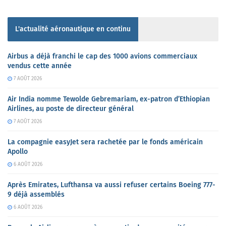
L'actualité aéronautique en continu
Airbus a déjà franchi le cap des 1000 avions commerciaux
vendus cette année
7 AOÛT 2026
Air India nomme Tewolde Gebremariam, ex-patron d’Ethiopian
Airlines, au poste de directeur général
7 AOÛT 2026
La compagnie easyJet sera rachetée par le fonds américain
Apollo
6 AOÛT 2026
Après Emirates, Lufthansa va aussi refuser certains Boeing 777-
9 déjà assemblés
6 AOÛT 2026