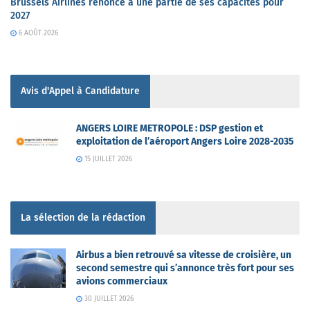
Brussels Airlines renonce à une partie de ses capacités pour
2027
6 AOÛT 2026
Avis d'Appel à Candidature
ANGERS LOIRE METROPOLE : DSP gestion et
exploitation de l’aéroport Angers Loire 2028-2035
15 JUILLET 2026
La sélection de la rédaction
Airbus a bien retrouvé sa vitesse de croisière, un
second semestre qui s’annonce très fort pour ses
avions commerciaux
30 JUILLET 2026