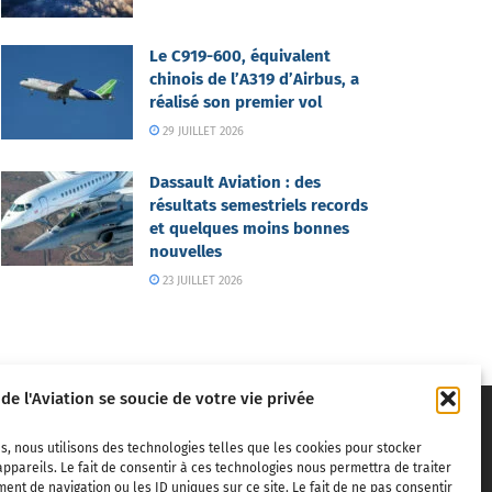
Le C919-600, équivalent
chinois de l’A319 d’Airbus, a
réalisé son premier vol
29 JUILLET 2026
Dassault Aviation : des
résultats semestriels records
et quelques moins bonnes
nouvelles
23 JUILLET 2026
 de l'Aviation se soucie de votre vie privée
s, nous utilisons des technologies telles que les cookies pour stocker
ppareils. Le fait de consentir à ces technologies nous permettra de traiter
nt de navigation ou les ID uniques sur ce site. Le fait de ne pas consentir