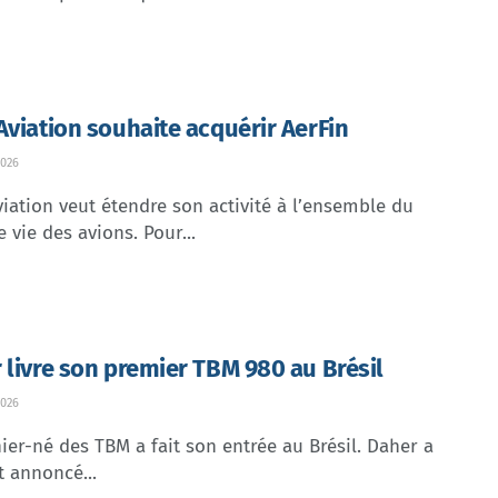
Aviation souhaite acquérir AerFin
026
iation veut étendre son activité à l’ensemble du
e vie des avions. Pour...
 livre son premier TBM 980 au Brésil
026
ier-né des TBM a fait son entrée au Brésil. Daher a
t annoncé...