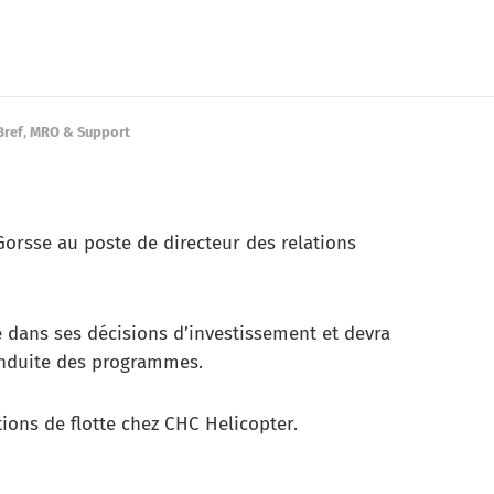
Bref
,
MRO & Support
orsse au poste de directeur des relations
é dans ses décisions d’investissement et devra
onduite des programmes.
tions de flotte chez CHC Helicopter.