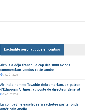
L'actualité aéronautique en continu
Airbus a déjà franchi le cap des 1000 avions
commerciaux vendus cette année
7 AOÛT 2026
Air India nomme Tewolde Gebremariam, ex-patron
d’Ethiopian Airlines, au poste de directeur général
7 AOÛT 2026
La compagnie easyJet sera rachetée par le fonds
américain Apollo