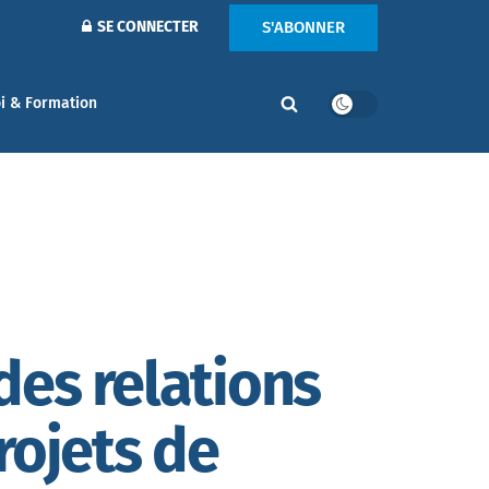
S'ABONNER
SE CONNECTER
i & Formation
des relations
rojets de