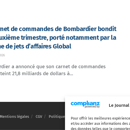
rnet de commandes de Bombardier bondit
uxième trimestre, porté notamment par la
 de jets d’affaires Global
026
dier a annoncé que son carnet de commandes
teint 21,8 milliards de dollars à...
Le Journal
Mentions légales
CGV
Politique de confidentialité
Cookies
Pour offrir les meilleures expérience
et/ou accéder aux informations des a
des données telles que le comporteme