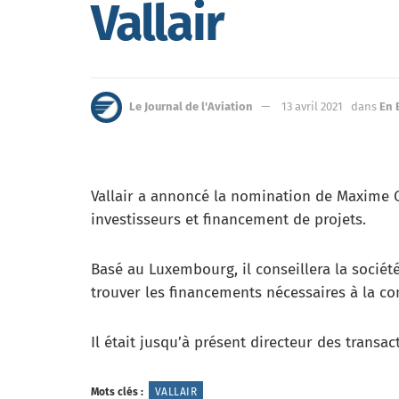
Vallair
Le Journal de l'Aviation
13 avril 2021
dans
En 
Vallair a annoncé la nomination de Maxime G
investisseurs et financement de projets.
Basé au Luxembourg, il conseillera la sociét
trouver les financements nécessaires à la c
Il était jusqu’à présent directeur des transac
Mots clés :
VALLAIR