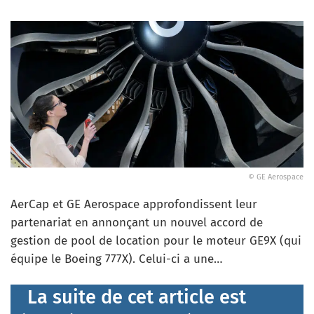
© GE Aerospace
AerCap et GE Aerospace approfondissent leur
partenariat en annonçant un nouvel accord de
gestion de pool de location pour le moteur GE9X (qui
équipe le Boeing 777X). Celui-ci a une…
La suite de cet article est