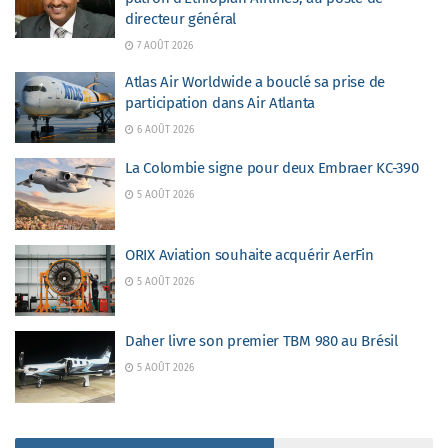
directeur général
7 AOÛT 2026
Atlas Air Worldwide a bouclé sa prise de
participation dans Air Atlanta
6 AOÛT 2026
La Colombie signe pour deux Embraer KC-390
5 AOÛT 2026
ORIX Aviation souhaite acquérir AerFin
5 AOÛT 2026
Daher livre son premier TBM 980 au Brésil
5 AOÛT 2026