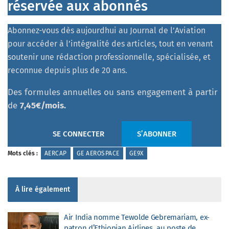
réservée aux abonnés
Abonnez-vous dès aujourdhui au Journal de l’Aviation
pour accéder à l’intégralité des articles, tout en venant
soutenir une rédaction professionnelle, spécialisée, et
reconnue depuis plus de 20 ans.
Des formules annuelles ou sans engagement à partir
de
7,45€/mois.
SE CONNECTER
S’ABONNER
Mots clés :
AERCAP
GE AEROSPACE
GE9X
À lire également
Air India nomme Tewolde Gebremariam, ex-
patron d’Ethiopian Airlines, au poste de