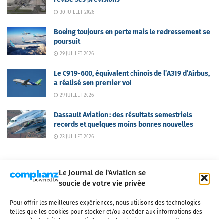
30 JUILLET 2026
Boeing toujours en perte mais le redressement se
poursuit
29 JUILLET 2026
Le C919-600, équivalent chinois de l’A319 d’Airbus,
a réalisé son premier vol
29 JUILLET 2026
Dassault Aviation : des résultats semestriels
records et quelques moins bonnes nouvelles
23 JUILLET 2026
Le Journal de l'Aviation se
soucie de votre vie privée
Pour offrir les meilleures expériences, nous utilisons des technologies
Qui sommes-nous ?
Nous contacter
Partenaires
telles que les cookies pour stocker et/ou accéder aux informations des
Mentions légales
CGV
Politique de confidentialité
Cookies