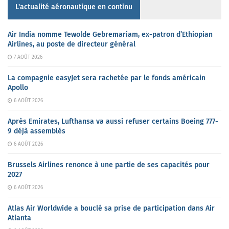
L'actualité aéronautique en continu
Air India nomme Tewolde Gebremariam, ex-patron d’Ethiopian
Airlines, au poste de directeur général
7 AOÛT 2026
La compagnie easyJet sera rachetée par le fonds américain
Apollo
6 AOÛT 2026
Après Emirates, Lufthansa va aussi refuser certains Boeing 777-
9 déjà assemblés
6 AOÛT 2026
Brussels Airlines renonce à une partie de ses capacités pour
2027
6 AOÛT 2026
Atlas Air Worldwide a bouclé sa prise de participation dans Air
Atlanta