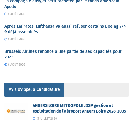
La compagnie easyJet sera rachetée par le fonds américain
Apollo
6 AOÛT 2026
Après Emirates, Lufthansa va aussi refuser certains Boeing 777-
9 déjà assemblés
6 AOÛT 2026
Brussels Airlines renonce à une partie de ses capacités pour
2027
6 AOÛT 2026
Avis d'Appel à Candidature
ANGERS LOIRE METROPOLE : DSP gestion et
exploitation de l’aéroport Angers Loire 2028-2035
15 JUILLET 2026