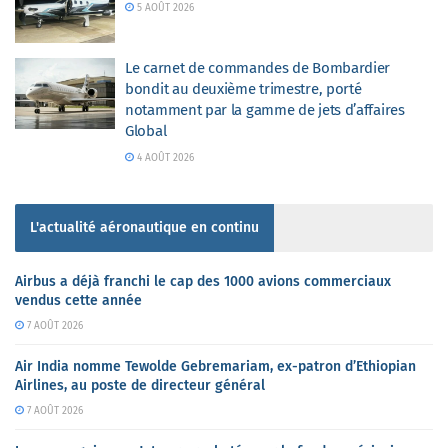
5 AOÛT 2026
Le carnet de commandes de Bombardier
bondit au deuxième trimestre, porté
notamment par la gamme de jets d’affaires
Global
4 AOÛT 2026
L'actualité aéronautique en continu
Airbus a déjà franchi le cap des 1000 avions commerciaux
vendus cette année
7 AOÛT 2026
Air India nomme Tewolde Gebremariam, ex-patron d’Ethiopian
Airlines, au poste de directeur général
7 AOÛT 2026