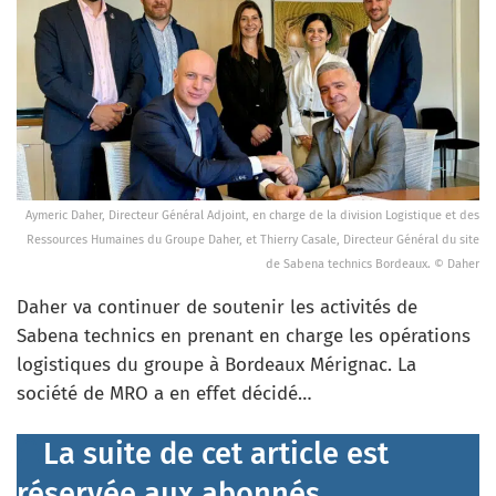
Aymeric Daher, Directeur Général Adjoint, en charge de la division Logistique et des
Ressources Humaines du Groupe Daher, et Thierry Casale, Directeur Général du site
de Sabena technics Bordeaux. © Daher
Daher va continuer de soutenir les activités de
Sabena technics en prenant en charge les opérations
logistiques du groupe à Bordeaux Mérignac. La
société de MRO a en effet décidé…
La suite de cet article est
réservée aux abonnés