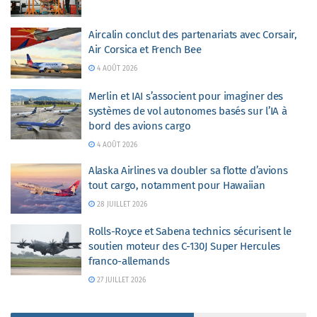
Aircalin conclut des partenariats avec Corsair,
Air Corsica et French Bee
4 AOÛT 2026
Merlin et IAI s’associent pour imaginer des
systèmes de vol autonomes basés sur l’IA à
bord des avions cargo
4 AOÛT 2026
Alaska Airlines va doubler sa flotte d’avions
tout cargo, notamment pour Hawaiian
28 JUILLET 2026
Rolls-Royce et Sabena technics sécurisent le
soutien moteur des C-130J Super Hercules
franco-allemands
27 JUILLET 2026