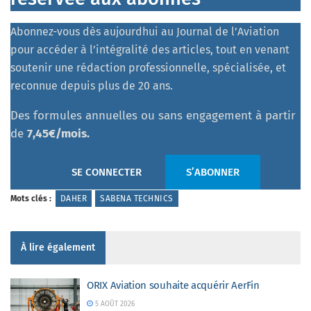
Abonnez-vous dès aujourdhui au Journal de l’Aviation
pour accéder à l’intégralité des articles, tout en venant
soutenir une rédaction professionnelle, spécialisée, et
reconnue depuis plus de 20 ans.
Des formules annuelles ou sans engagement à partir
de
7,45€/mois.
SE CONNECTER
S’ABONNER
Mots clés :
DAHER
SABENA TECHNICS
À lire également
ORIX Aviation souhaite acquérir AerFin
5 AOÛT 2026