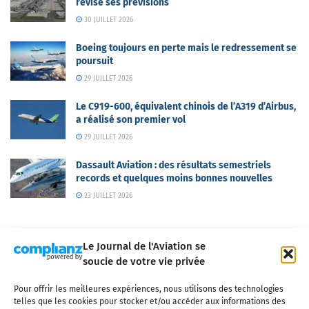
révise ses prévisions
30 JUILLET 2026
Boeing toujours en perte mais le redressement se
poursuit
29 JUILLET 2026
Le C919-600, équivalent chinois de l’A319 d’Airbus,
a réalisé son premier vol
29 JUILLET 2026
Dassault Aviation : des résultats semestriels
records et quelques moins bonnes nouvelles
23 JUILLET 2026
Le Journal de l'Aviation se
soucie de votre vie privée
Pour offrir les meilleures expériences, nous utilisons des technologies
Qui sommes-nous ?
Nous contacter
Partenaires
telles que les cookies pour stocker et/ou accéder aux informations des
Mentions légales
CGV
Politique de confidentialité
Cookies