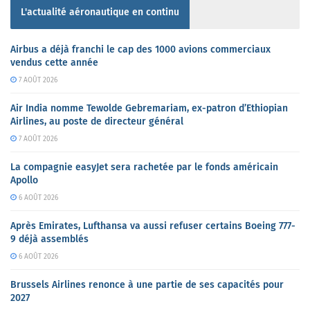
L'actualité aéronautique en continu
Airbus a déjà franchi le cap des 1000 avions commerciaux
vendus cette année
7 AOÛT 2026
Air India nomme Tewolde Gebremariam, ex-patron d’Ethiopian
Airlines, au poste de directeur général
7 AOÛT 2026
La compagnie easyJet sera rachetée par le fonds américain
Apollo
6 AOÛT 2026
Après Emirates, Lufthansa va aussi refuser certains Boeing 777-
9 déjà assemblés
6 AOÛT 2026
Brussels Airlines renonce à une partie de ses capacités pour
2027