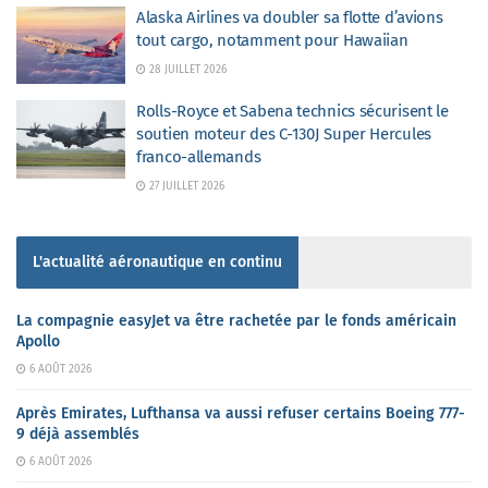
Alaska Airlines va doubler sa flotte d’avions
tout cargo, notamment pour Hawaiian
28 JUILLET 2026
Rolls-Royce et Sabena technics sécurisent le
soutien moteur des C-130J Super Hercules
franco-allemands
27 JUILLET 2026
L'actualité aéronautique en continu
La compagnie easyJet va être rachetée par le fonds américain
Apollo
6 AOÛT 2026
Après Emirates, Lufthansa va aussi refuser certains Boeing 777-
9 déjà assemblés
6 AOÛT 2026