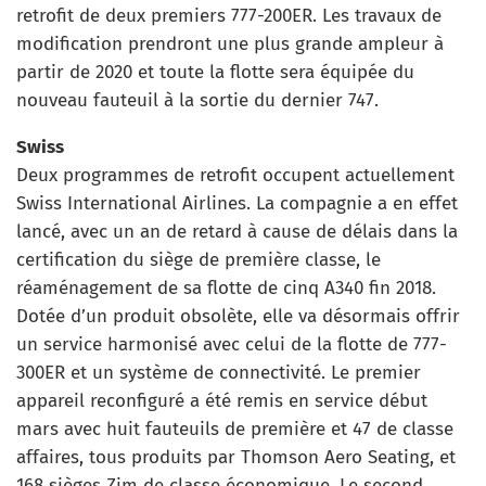
retrofit de deux premiers 777-200ER. Les travaux de
modification prendront une plus grande ampleur à
partir de 2020 et toute la flotte sera équipée du
nouveau fauteuil à la sortie du dernier 747.
Swiss
Deux programmes de retrofit occupent actuellement
Swiss International Airlines. La compagnie a en effet
lancé, avec un an de retard à cause de délais dans la
certification du siège de première classe, le
réaménagement de sa flotte de cinq A340 fin 2018.
Dotée d’un produit obsolète, elle va désormais offrir
un service harmonisé avec celui de la flotte de 777-
300ER et un système de connectivité. Le premier
appareil reconfiguré a été remis en service début
mars avec huit fauteuils de première et 47 de classe
affaires, tous produits par Thomson Aero Seating, et
168 sièges Zim de classe économique. Le second