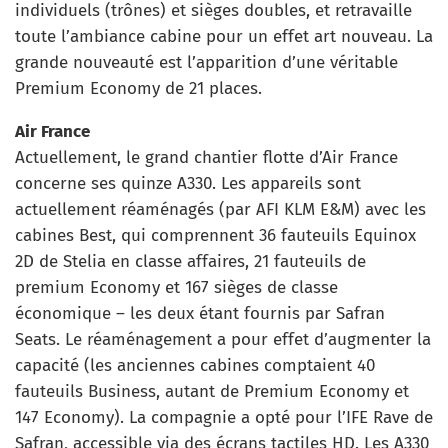
individuels (trônes) et sièges doubles, et retravaille
toute l’ambiance cabine pour un effet art nouveau. La
grande nouveauté est l’apparition d’une véritable
Premium Economy de 21 places.
Air France
Actuellement, le grand chantier flotte d’Air France
concerne ses quinze A330. Les appareils sont
actuellement réaménagés (par AFI KLM E&M) avec les
cabines Best, qui comprennent 36 fauteuils Equinox
2D de Stelia en classe affaires, 21 fauteuils de
premium Economy et 167 sièges de classe
économique – les deux étant fournis par Safran
Seats. Le réaménagement a pour effet d’augmenter la
capacité (les anciennes cabines comptaient 40
fauteuils Business, autant de Premium Economy et
147 Economy). La compagnie a opté pour l’IFE Rave de
Safran, accessible via des écrans tactiles HD. Les A330