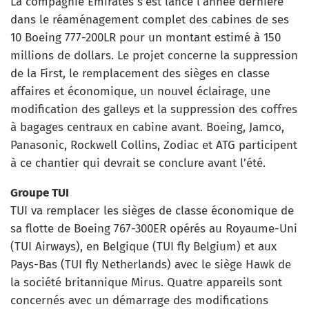
La compagnie Emirates s’est lancé l’année dernière
dans le réaménagement complet des cabines de ses
10 Boeing 777-200LR pour un montant estimé à 150
millions de dollars. Le projet concerne la suppression
de la First, le remplacement des sièges en classe
affaires et économique, un nouvel éclairage, une
modification des galleys et la suppression des coffres
à bagages centraux en cabine avant. Boeing, Jamco,
Panasonic, Rockwell Collins, Zodiac et ATG participent
à ce chantier qui devrait se conclure avant l’été.
Groupe TUI
TUI va remplacer les sièges de classe économique de
sa flotte de Boeing 767-300ER opérés au Royaume-Uni
(TUI Airways), en Belgique (TUI fly Belgium) et aux
Pays-Bas (TUI fly Netherlands) avec le siège Hawk de
la société britannique Mirus. Quatre appareils sont
concernés avec un démarrage des modifications