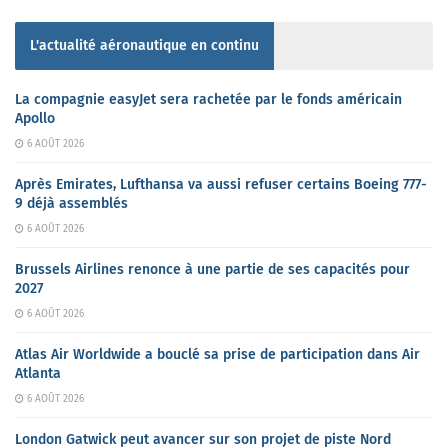
L'actualité aéronautique en continu
La compagnie easyJet sera rachetée par le fonds américain
Apollo
6 AOÛT 2026
Après Emirates, Lufthansa va aussi refuser certains Boeing 777-
9 déjà assemblés
6 AOÛT 2026
Brussels Airlines renonce à une partie de ses capacités pour
2027
6 AOÛT 2026
Atlas Air Worldwide a bouclé sa prise de participation dans Air
Atlanta
6 AOÛT 2026
London Gatwick peut avancer sur son projet de piste Nord