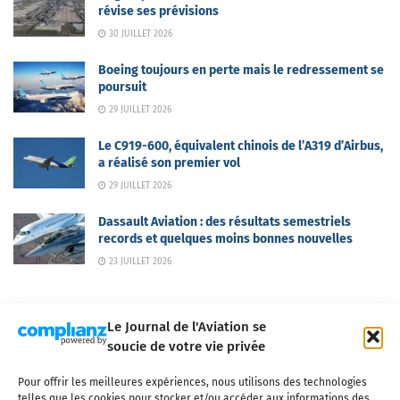
révise ses prévisions
30 JUILLET 2026
Boeing toujours en perte mais le redressement se
poursuit
29 JUILLET 2026
Le C919-600, équivalent chinois de l’A319 d’Airbus,
a réalisé son premier vol
29 JUILLET 2026
Dassault Aviation : des résultats semestriels
records et quelques moins bonnes nouvelles
23 JUILLET 2026
Le Journal de l'Aviation se
soucie de votre vie privée
Pour offrir les meilleures expériences, nous utilisons des technologies
Qui sommes-nous ?
Nous contacter
Partenaires
telles que les cookies pour stocker et/ou accéder aux informations des