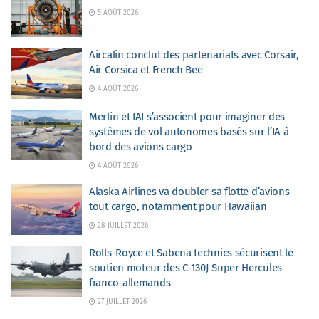
5 AOÛT 2026
Aircalin conclut des partenariats avec Corsair,
Air Corsica et French Bee
4 AOÛT 2026
Merlin et IAI s’associent pour imaginer des
systèmes de vol autonomes basés sur l’IA à
bord des avions cargo
4 AOÛT 2026
Alaska Airlines va doubler sa flotte d’avions
tout cargo, notamment pour Hawaiian
28 JUILLET 2026
Rolls-Royce et Sabena technics sécurisent le
soutien moteur des C-130J Super Hercules
franco-allemands
27 JUILLET 2026