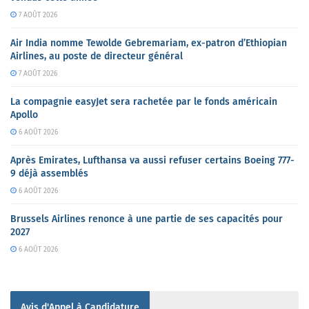
7 AOÛT 2026
Air India nomme Tewolde Gebremariam, ex-patron d’Ethiopian
Airlines, au poste de directeur général
7 AOÛT 2026
La compagnie easyJet sera rachetée par le fonds américain
Apollo
6 AOÛT 2026
Après Emirates, Lufthansa va aussi refuser certains Boeing 777-
9 déjà assemblés
6 AOÛT 2026
Brussels Airlines renonce à une partie de ses capacités pour
2027
6 AOÛT 2026
Avis d'Appel à Candidature