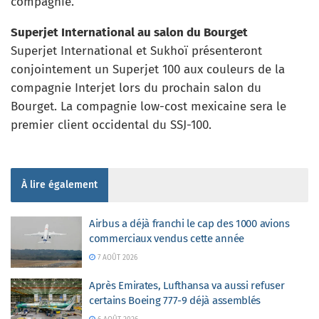
compagnie.
Superjet International au salon du Bourget
Superjet International et Sukhoï présenteront
conjointement un Superjet 100 aux couleurs de la
compagnie Interjet lors du prochain salon du
Bourget. La compagnie low-cost mexicaine sera le
premier client occidental du SSJ-100.
À lire également
Airbus a déjà franchi le cap des 1000 avions
commerciaux vendus cette année
7 AOÛT 2026
Après Emirates, Lufthansa va aussi refuser
certains Boeing 777-9 déjà assemblés