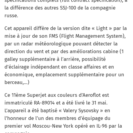
spécifications complets (full contract specification), à
la différence des autres SSJ-100 de la compagnie
russe.
Cet appareil diffère de la version dite « Light » par la
mise à jour de son FMS (Flight Management System),
par un radar météorologique pouvant détecter la
direction du vent et par des améliorations cabine (1
galley supplémentaire à l’arrière, possibilité
d’éclairage indépendant en classe affaires et en
économique, emplacement supplémentaire pour un
berceau,…)
Ce 11ème Superjet aux couleurs d’Aeroflot est
immatriculé RA-89014 et a été livré le 31 mai.
L’appareil a été baptisé « Valery Sysovsky » en
l’honneur de l’un des membres d’équipage du
premier vol Moscou-New York opéré en IL-96 par la