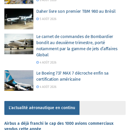
6 AOÛT 2026
Daher livre son premier TBM 980 au Brésil
5 AOÛT 2026
Le carnet de commandes de Bombardier
bondit au deuxième trimestre, porté
notamment par la gamme de jets d’affaires
Global
4 AOÛT 2026
Le Boeing 737 MAX 7 décroche enfin sa
certification américaine
4 AOÛT 2026
L'actualité aéronautique en continu
Airbus a déjà franchi le cap des 1000 avions commerciaux
vendus cette année