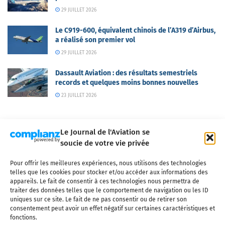
29 JUILLET 2026
Le C919-600, équivalent chinois de l’A319 d’Airbus,
a réalisé son premier vol
29 JUILLET 2026
Dassault Aviation : des résultats semestriels
records et quelques moins bonnes nouvelles
23 JUILLET 2026
Le Journal de l'Aviation se
soucie de votre vie privée
Pour offrir les meilleures expériences, nous utilisons des technologies
Qui sommes-nous ?
Nous contacter
Partenaires
telles que les cookies pour stocker et/ou accéder aux informations des
Mentions légales
CGV
Politique de confidentialité
Cookies
appareils. Le fait de consentir à ces technologies nous permettra de
traiter des données telles que le comportement de navigation ou les ID
uniques sur ce site. Le fait de ne pas consentir ou de retirer son
consentement peut avoir un effet négatif sur certaines caractéristiques et
fonctions.