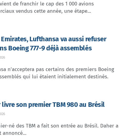
vient de franchir le cap des 1 000 avions
ciaux vendus cette année, une étape...
 Emirates, Lufthansa va aussi refuser
ins Boeing 777-9 déjà assemblés
026
sa n'acceptera pas certains des premiers Boeing
ssemblés qui lui étaient initialement destinés.
 livre son premier TBM 980 au Brésil
026
ier-né des TBM a fait son entrée au Brésil. Daher a
t annoncé...