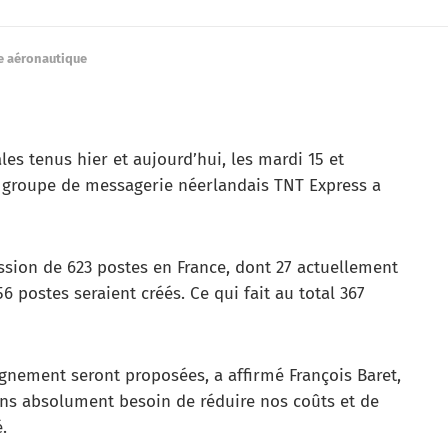
e aéronautique
ales tenus hier et aujourd’hui, les mardi 15 et
u groupe de messagerie néerlandais TNT Express a
ession de 623 postes en France, dont 27 actuellement
6 postes seraient créés. Ce qui fait au total 367
nement seront proposées, a affirmé François Baret,
ons absolument besoin de réduire nos coûts et de
.