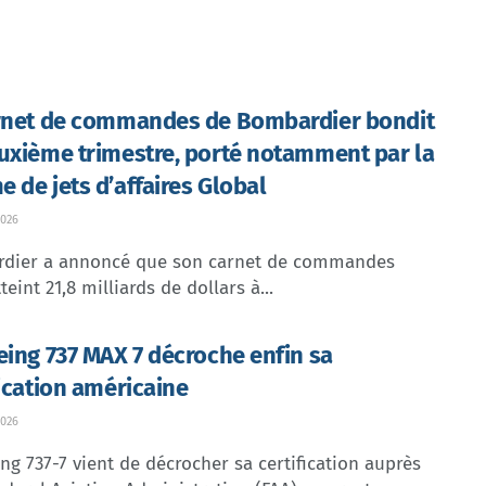
rnet de commandes de Bombardier bondit
uxième trimestre, porté notamment par la
 de jets d’affaires Global
026
dier a annoncé que son carnet de commandes
teint 21,8 milliards de dollars à...
eing 737 MAX 7 décroche enfin sa
fication américaine
026
ng 737-7 vient de décrocher sa certification auprès