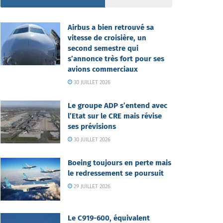
Airbus a bien retrouvé sa
vitesse de croisière, un
second semestre qui
s’annonce très fort pour ses
avions commerciaux
30 JUILLET 2026
Le groupe ADP s’entend avec
l’Etat sur le CRE mais révise
ses prévisions
30 JUILLET 2026
Boeing toujours en perte mais
le redressement se poursuit
29 JUILLET 2026
Le C919-600, équivalent