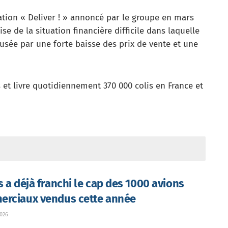
ration « Deliver ! » annoncé par le groupe en mars
ise de la situation financière difficile dans laquelle
ausée par une forte baisse des prix de vente et une
et livre quotidiennement 370 000 colis en France et
s a déjà franchi le cap des 1000 avions
rciaux vendus cette année
026