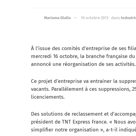
Mariama Diallo
16 octobre 2013
dans
Industri
À l’issue des comités d’entreprise de ses fili
mercredi 16 octobre, la branche française d
annoncé une réorganisation de ses activités.
Ce projet d’entreprise va entrainer la suppr
vacants. Parallèlement à ces suppressions, 25
licenciements.
Des solutions de reclassement et d’accompag
président de TNT Express France. « Nous av
simplifier notre organisation », a-t-il indiqué