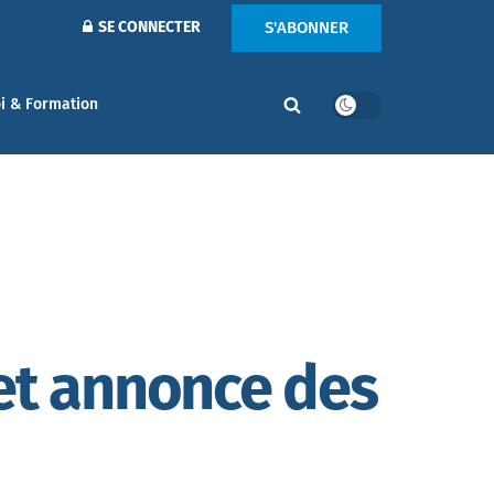
S'ABONNER
SE CONNECTER
i & Formation
 et annonce des