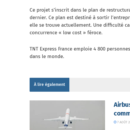
Ce projet s’inscrit dans le plan de restructu
dernier. Ce plan est destiné à sortir l’entrepr
elle se trouve actuellement. Une difficulté c
concurrence « low cost » féroce.
TNT Express France emploie 4 800 personnes 
dans le monde.
À lire également
Airbu
comme
7 AOÛT 2