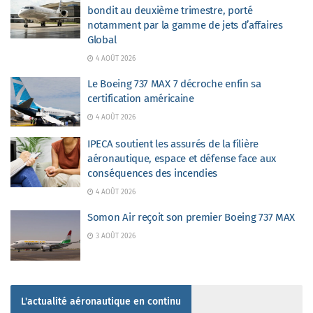
bondit au deuxième trimestre, porté
notamment par la gamme de jets d’affaires
Global
4 AOÛT 2026
Le Boeing 737 MAX 7 décroche enfin sa
certification américaine
4 AOÛT 2026
IPECA soutient les assurés de la filière
aéronautique, espace et défense face aux
conséquences des incendies
4 AOÛT 2026
Somon Air reçoit son premier Boeing 737 MAX
3 AOÛT 2026
L'actualité aéronautique en continu