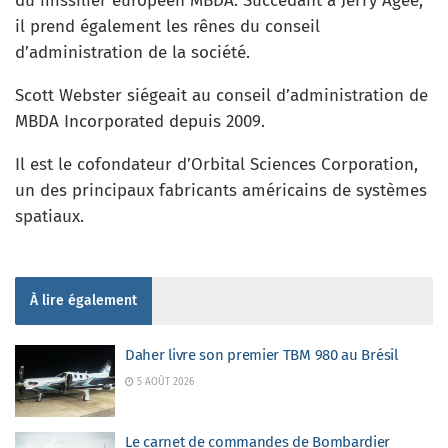
du missilier européen MBDA. Succédant à Jerry Agee,
il prend également les rênes du conseil
d’administration de la société.
Scott Webster siégeait au conseil d’administration de
MBDA Incorporated depuis 2009.
Il est le cofondateur d’Orbital Sciences Corporation,
un des principaux fabricants américains de systèmes
spatiaux.
À lire également
Daher livre son premier TBM 980 au Brésil
5 AOÛT 2026
Le carnet de commandes de Bombardier