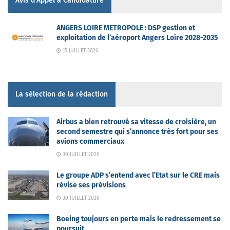
Avis d'Appel à Candidature
ANGERS LOIRE METROPOLE : DSP gestion et
exploitation de l’aéroport Angers Loire 2028-2035
15 JUILLET 2026
La sélection de la rédaction
Airbus a bien retrouvé sa vitesse de croisière, un
second semestre qui s’annonce très fort pour ses
avions commerciaux
30 JUILLET 2026
Le groupe ADP s’entend avec l’Etat sur le CRE mais
révise ses prévisions
30 JUILLET 2026
Boeing toujours en perte mais le redressement se
poursuit