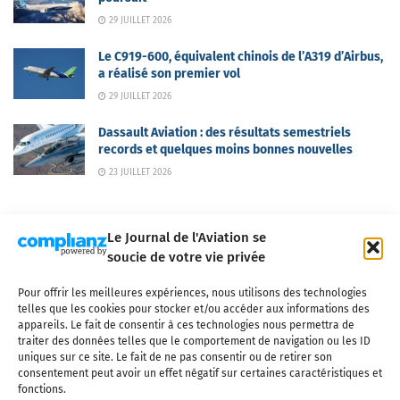
29 JUILLET 2026
Le C919-600, équivalent chinois de l’A319 d’Airbus,
a réalisé son premier vol
29 JUILLET 2026
Dassault Aviation : des résultats semestriels
records et quelques moins bonnes nouvelles
23 JUILLET 2026
Le Journal de l'Aviation se
soucie de votre vie privée
Pour offrir les meilleures expériences, nous utilisons des technologies
Qui sommes-nous ?
Nous contacter
Partenaires
telles que les cookies pour stocker et/ou accéder aux informations des
Mentions légales
CGV
Politique de confidentialité
Cookies
appareils. Le fait de consentir à ces technologies nous permettra de
traiter des données telles que le comportement de navigation ou les ID
uniques sur ce site. Le fait de ne pas consentir ou de retirer son
consentement peut avoir un effet négatif sur certaines caractéristiques et
fonctions.