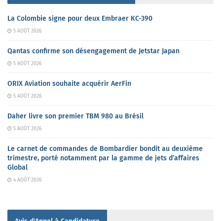
La Colombie signe pour deux Embraer KC-390
5 AOÛT 2026
Qantas confirme son désengagement de Jetstar Japan
5 AOÛT 2026
ORIX Aviation souhaite acquérir AerFin
5 AOÛT 2026
Daher livre son premier TBM 980 au Brésil
5 AOÛT 2026
Le carnet de commandes de Bombardier bondit au deuxième
trimestre, porté notamment par la gamme de jets d’affaires
Global
4 AOÛT 2026