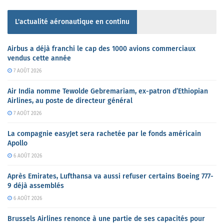
L'actualité aéronautique en continu
Airbus a déjà franchi le cap des 1000 avions commerciaux
vendus cette année
7 AOÛT 2026
Air India nomme Tewolde Gebremariam, ex-patron d’Ethiopian
Airlines, au poste de directeur général
7 AOÛT 2026
La compagnie easyJet sera rachetée par le fonds américain
Apollo
6 AOÛT 2026
Après Emirates, Lufthansa va aussi refuser certains Boeing 777-
9 déjà assemblés
6 AOÛT 2026
Brussels Airlines renonce à une partie de ses capacités pour