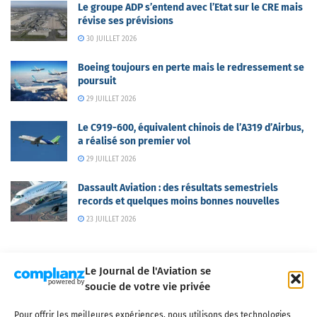
Le groupe ADP s’entend avec l’Etat sur le CRE mais
révise ses prévisions
30 JUILLET 2026
Boeing toujours en perte mais le redressement se
poursuit
29 JUILLET 2026
Le C919-600, équivalent chinois de l’A319 d’Airbus,
a réalisé son premier vol
29 JUILLET 2026
Dassault Aviation : des résultats semestriels
records et quelques moins bonnes nouvelles
23 JUILLET 2026
Le Journal de l'Aviation se
soucie de votre vie privée
Pour offrir les meilleures expériences, nous utilisons des technologies