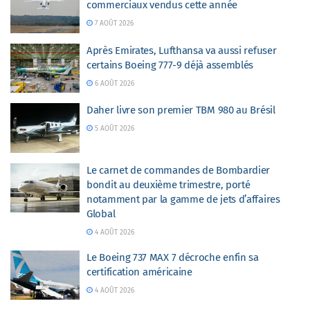
commerciaux vendus cette année
7 AOÛT 2026
Après Emirates, Lufthansa va aussi refuser
certains Boeing 777-9 déjà assemblés
6 AOÛT 2026
Daher livre son premier TBM 980 au Brésil
5 AOÛT 2026
Le carnet de commandes de Bombardier
bondit au deuxième trimestre, porté
notamment par la gamme de jets d’affaires
Global
4 AOÛT 2026
Le Boeing 737 MAX 7 décroche enfin sa
certification américaine
4 AOÛT 2026