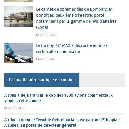
Le carnet de commandes de Bombardier
bondit au deuxième trimestre, porté
notamment par la gamme de jets d’affaires
Global
4 AOÛT 2026
Le Boeing 737 MAX 7 décroche enfin sa
certification américaine
4 AOÛT 2026
L'actualité aéronautique en continu
Airbus a déjà franchi le cap des 1000 avions commerciaux
vendus cette année
7 AOÛT 2026
Air India nomme Tewolde Gebremariam, ex-patron d’Ethiopian
Airlines, au poste de directeur général