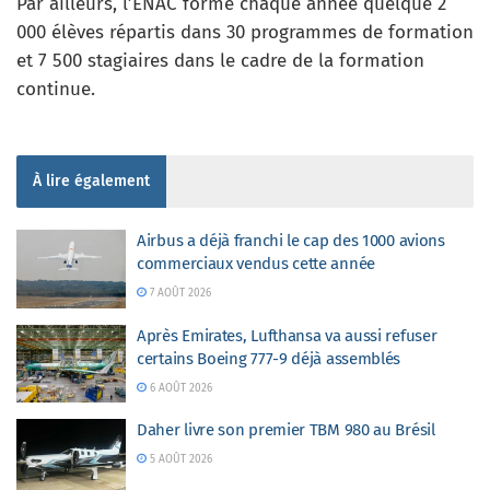
Par ailleurs, l’ENAC forme chaque année quelque 2
000 élèves répartis dans 30 programmes de formation
et 7 500 stagiaires dans le cadre de la formation
continue.
À lire également
Airbus a déjà franchi le cap des 1000 avions
commerciaux vendus cette année
7 AOÛT 2026
Après Emirates, Lufthansa va aussi refuser
certains Boeing 777-9 déjà assemblés
6 AOÛT 2026
Daher livre son premier TBM 980 au Brésil
5 AOÛT 2026