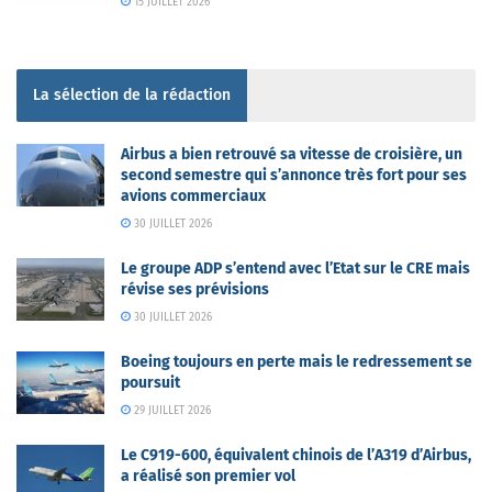
15 JUILLET 2026
La sélection de la rédaction
Airbus a bien retrouvé sa vitesse de croisière, un
second semestre qui s’annonce très fort pour ses
avions commerciaux
30 JUILLET 2026
Le groupe ADP s’entend avec l’Etat sur le CRE mais
révise ses prévisions
30 JUILLET 2026
Boeing toujours en perte mais le redressement se
poursuit
29 JUILLET 2026
Le C919-600, équivalent chinois de l’A319 d’Airbus,
a réalisé son premier vol