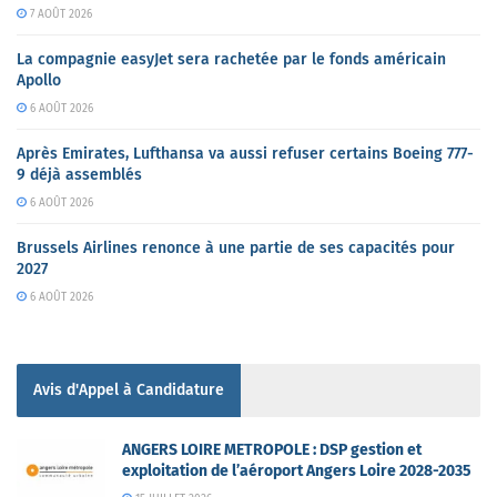
7 AOÛT 2026
La compagnie easyJet sera rachetée par le fonds américain
Apollo
6 AOÛT 2026
Après Emirates, Lufthansa va aussi refuser certains Boeing 777-
9 déjà assemblés
6 AOÛT 2026
Brussels Airlines renonce à une partie de ses capacités pour
2027
6 AOÛT 2026
Avis d'Appel à Candidature
ANGERS LOIRE METROPOLE : DSP gestion et
exploitation de l’aéroport Angers Loire 2028-2035