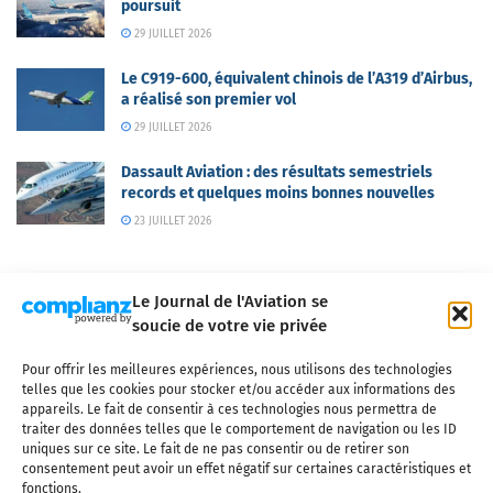
poursuit
29 JUILLET 2026
Le C919-600, équivalent chinois de l’A319 d’Airbus,
a réalisé son premier vol
29 JUILLET 2026
Dassault Aviation : des résultats semestriels
records et quelques moins bonnes nouvelles
23 JUILLET 2026
Le Journal de l'Aviation se
soucie de votre vie privée
Pour offrir les meilleures expériences, nous utilisons des technologies
Qui sommes-nous ?
Nous contacter
Partenaires
telles que les cookies pour stocker et/ou accéder aux informations des
Mentions légales
CGV
Politique de confidentialité
Cookies
appareils. Le fait de consentir à ces technologies nous permettra de
traiter des données telles que le comportement de navigation ou les ID
uniques sur ce site. Le fait de ne pas consentir ou de retirer son
consentement peut avoir un effet négatif sur certaines caractéristiques et
fonctions.