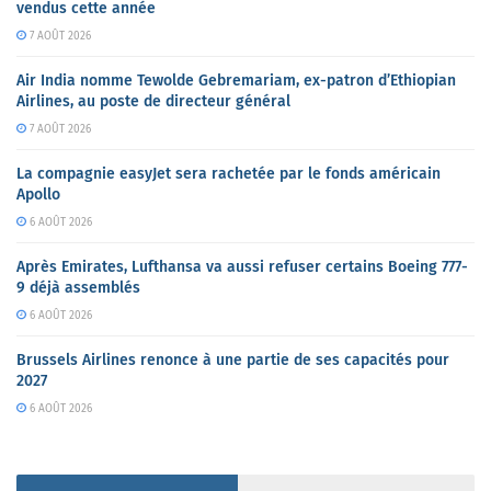
vendus cette année
7 AOÛT 2026
Air India nomme Tewolde Gebremariam, ex-patron d’Ethiopian
Airlines, au poste de directeur général
7 AOÛT 2026
La compagnie easyJet sera rachetée par le fonds américain
Apollo
6 AOÛT 2026
Après Emirates, Lufthansa va aussi refuser certains Boeing 777-
9 déjà assemblés
6 AOÛT 2026
Brussels Airlines renonce à une partie de ses capacités pour
2027
6 AOÛT 2026