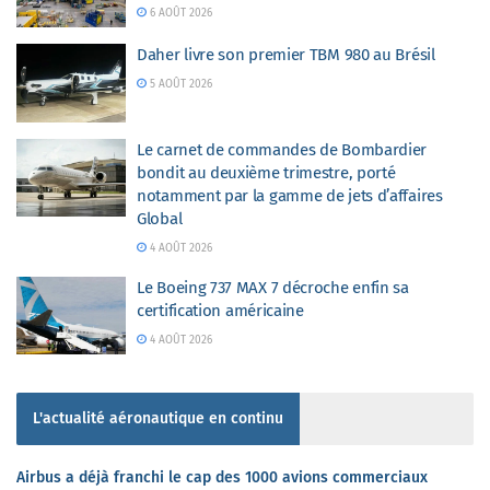
6 AOÛT 2026
Daher livre son premier TBM 980 au Brésil
5 AOÛT 2026
Le carnet de commandes de Bombardier
bondit au deuxième trimestre, porté
notamment par la gamme de jets d’affaires
Global
4 AOÛT 2026
Le Boeing 737 MAX 7 décroche enfin sa
certification américaine
4 AOÛT 2026
L'actualité aéronautique en continu
Airbus a déjà franchi le cap des 1000 avions commerciaux