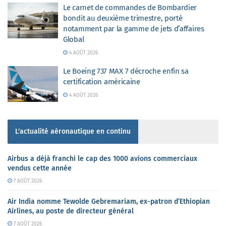
Le carnet de commandes de Bombardier
bondit au deuxième trimestre, porté
notamment par la gamme de jets d’affaires
Global
4 AOÛT 2026
Le Boeing 737 MAX 7 décroche enfin sa
certification américaine
4 AOÛT 2026
L'actualité aéronautique en continu
Airbus a déjà franchi le cap des 1000 avions commerciaux
vendus cette année
7 AOÛT 2026
Air India nomme Tewolde Gebremariam, ex-patron d’Ethiopian
Airlines, au poste de directeur général
7 AOÛT 2026