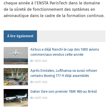
chaque année à l’ENSTA ParisTech dans le domaine
de la sûreté de fonctionnement des systèmes en
aéronautique dans le cadre de la formation continue.
À lire également
Airbus a déjà franchi le cap des 1000 avions
commerciaux vendus cette année
7 AOÛT 2026
Après Emirates, Lufthansa va aussi refuser
certains Boeing 777-9 déjà assemblés
6 AOÛT 2026
Daher livre son premier TBM 980 au Brésil
5 AOÛT 2026