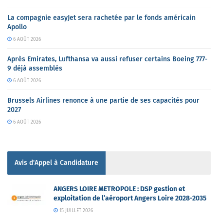
La compagnie easyJet sera rachetée par le fonds américain
Apollo
6 AOÛT 2026
Après Emirates, Lufthansa va aussi refuser certains Boeing 777-
9 déjà assemblés
6 AOÛT 2026
Brussels Airlines renonce à une partie de ses capacités pour
2027
6 AOÛT 2026
Avis d'Appel à Candidature
ANGERS LOIRE METROPOLE : DSP gestion et
exploitation de l’aéroport Angers Loire 2028-2035
15 JUILLET 2026