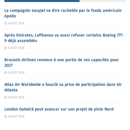
La compagnie easyJet va être rachetée par le fonds américain
Apollo
6 AOÛT 2026
Après Emirates, Lufthansa va aussi refuser certains Boeing 777-
9 déjà assemblés
6 AOÛT 2026
Brussels Airlines renonce à une partie de ses capacités pour
2027
6 AOÛT 2026
Atlas Air Worldwide a bouclé sa prise de participation dans Air
Atlanta
6 AOÛT 2026
London Gatwick peut avancer sur son projet de piste Nord
6 AOÛT 2026