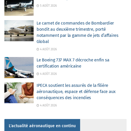
5 AOÛT 2026
Le carnet de commandes de Bombardier
bondit au deuxième trimestre, porté
notamment par la gamme de jets d’affaires
Global
4 AOÛT 2026
Le Boeing 737 MAX 7 décroche enfin sa
certification américaine
4 AOÛT 2026
IPECA soutient les assurés de la filière
aéronautique, espace et défense face aux
conséquences des incendies
4 AOÛT 2026
L'actualité aéronautique en continu