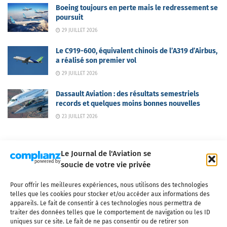
Boeing toujours en perte mais le redressement se
poursuit
29 JUILLET 2026
Le C919-600, équivalent chinois de l’A319 d’Airbus,
a réalisé son premier vol
29 JUILLET 2026
Dassault Aviation : des résultats semestriels
records et quelques moins bonnes nouvelles
23 JUILLET 2026
Le Journal de l'Aviation se
soucie de votre vie privée
Pour offrir les meilleures expériences, nous utilisons des technologies
Qui sommes-nous ?
Nous contacter
Partenaires
telles que les cookies pour stocker et/ou accéder aux informations des
Mentions légales
CGV
Politique de confidentialité
Cookies
appareils. Le fait de consentir à ces technologies nous permettra de
traiter des données telles que le comportement de navigation ou les ID
uniques sur ce site. Le fait de ne pas consentir ou de retirer son