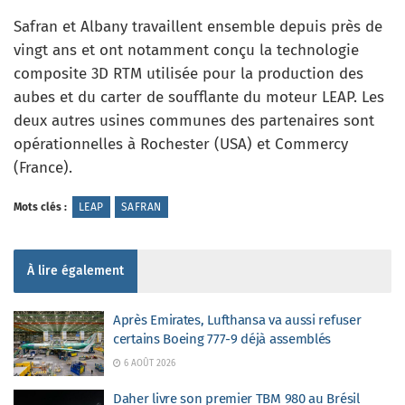
Safran et Albany travaillent ensemble depuis près de
vingt ans et ont notamment conçu la technologie
composite 3D RTM utilisée pour la production des
aubes et du carter de soufflante du moteur LEAP. Les
deux autres usines communes des partenaires sont
opérationnelles à Rochester (USA) et Commercy
(France).
Mots clés :
LEAP
SAFRAN
À lire également
Après Emirates, Lufthansa va aussi refuser
certains Boeing 777-9 déjà assemblés
6 AOÛT 2026
Daher livre son premier TBM 980 au Brésil