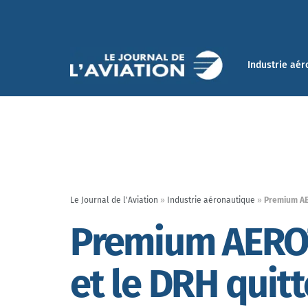
Industrie aér
Le Journal de l'Aviation
»
Industrie aéronautique
»
Premium AER
Premium AEROTE
et le DRH quitt