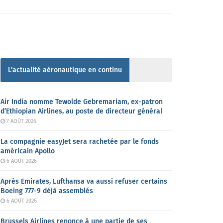
L'actualité aéronautique en continu
Air India nomme Tewolde Gebremariam, ex-patron
d’Ethiopian Airlines, au poste de directeur général
7 AOÛT 2026
La compagnie easyJet sera rachetée par le fonds
américain Apollo
6 AOÛT 2026
Après Emirates, Lufthansa va aussi refuser certains
Boeing 777-9 déjà assemblés
6 AOÛT 2026
Brussels Airlines renonce à une partie de ses