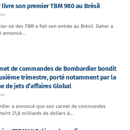
 livre son premier TBM 980 au Brésil
026
ier-né des TBM a fait son entrée au Brésil. Daher a
t annoncé...
rnet de commandes de Bombardier bondit
uxième trimestre, porté notamment par la
 de jets d’affaires Global
026
dier a annoncé que son carnet de commandes
teint 21,8 milliards de dollars à...