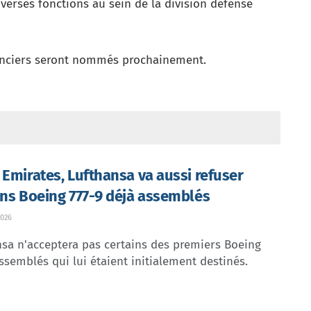
erses fonctions au sein de la division défense
nanciers seront nommés prochainement.
 Emirates, Lufthansa va aussi refuser
ins Boeing 777-9 déjà assemblés
026
sa n'acceptera pas certains des premiers Boeing
ssemblés qui lui étaient initialement destinés.