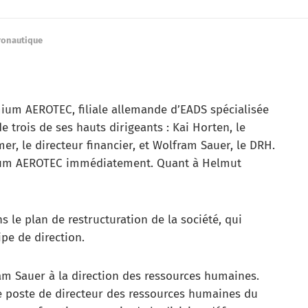
ronautique
um AEROTEC, filiale allemande d’EADS spécialisée
 trois de ses hauts dirigeants : Kai Horten, le
er, le directeur financier, et Wolfram Sauer, le DRH.
mium AEROTEC immédiatement. Quant à Helmut
s le plan de restructuration de la société, qui
pe de direction.
am Sauer à la direction des ressources humaines.
le poste de directeur des ressources humaines du