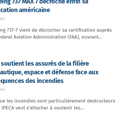
eing 737 MAX 7 décroche enfin sa
fication américaine
026
ng 737-7 vient de décrocher sa certification auprès
ederal Aviation Administration (FAA), ouvrant...
soutient les assurés de la filière
autique, espace et défense face aux
quences des incendies
026
ue les incendies sont particulièrement destructeurs
, IPECA veut s’attacher à soutenir les...