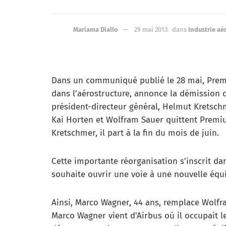
Mariama Diallo
29 mai 2013
dans
Industrie aé
Dans un communiqué publié le 28 mai, Premi
dans l’aérostructure, annonce la démission de
président-directeur général, Helmut Kretschm
Kai Horten et Wolfram Sauer quittent Pre
Kretschmer, il part à la fin du mois de juin.
Cette importante réorganisation s’inscrit dan
souhaite ouvrir une voie à une nouvelle équi
Ainsi, Marco Wagner, 44 ans, remplace Wolfr
Marco Wagner vient d’Airbus où il occupait 