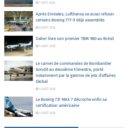
7 AOÛT 2026
Après Emirates, Lufthansa va aussi refuser
certains Boeing 777-9 déjà assemblés
6 AOÛT 2026
Daher livre son premier TBM 980 au Brésil
5 AOÛT 2026
Le carnet de commandes de Bombardier
bondit au deuxième trimestre, porté
notamment par la gamme de jets d’affaires
Global
4 AOÛT 2026
Le Boeing 737 MAX 7 décroche enfin sa
certification américaine
4 AOÛT 2026