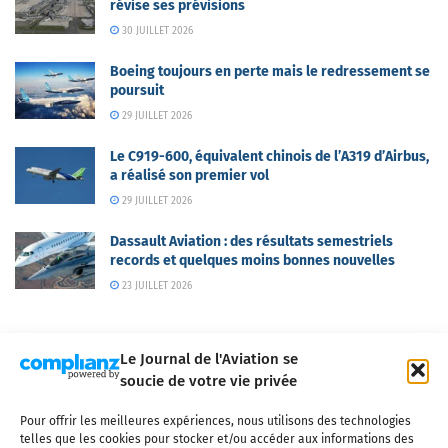
révise ses prévisions
30 JUILLET 2026
Boeing toujours en perte mais le redressement se
poursuit
29 JUILLET 2026
Le C919-600, équivalent chinois de l’A319 d’Airbus,
a réalisé son premier vol
29 JUILLET 2026
Dassault Aviation : des résultats semestriels
records et quelques moins bonnes nouvelles
23 JUILLET 2026
Le Journal de l'Aviation se
soucie de votre vie privée
Pour offrir les meilleures expériences, nous utilisons des technologies
Qui sommes-nous ?
Nous contacter
Partenaires
telles que les cookies pour stocker et/ou accéder aux informations des