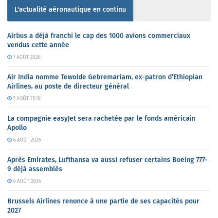
L'actualité aéronautique en continu
Airbus a déjà franchi le cap des 1000 avions commerciaux
vendus cette année
7 AOÛT 2026
Air India nomme Tewolde Gebremariam, ex-patron d’Ethiopian
Airlines, au poste de directeur général
7 AOÛT 2026
La compagnie easyJet sera rachetée par le fonds américain
Apollo
6 AOÛT 2026
Après Emirates, Lufthansa va aussi refuser certains Boeing 777-
9 déjà assemblés
6 AOÛT 2026
Brussels Airlines renonce à une partie de ses capacités pour
2027