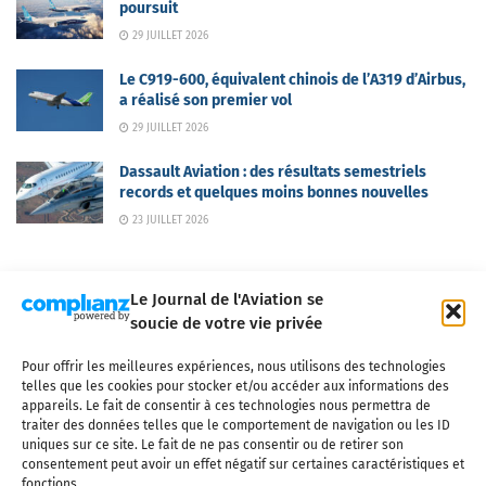
poursuit
29 JUILLET 2026
Le C919-600, équivalent chinois de l’A319 d’Airbus,
a réalisé son premier vol
29 JUILLET 2026
Dassault Aviation : des résultats semestriels
records et quelques moins bonnes nouvelles
23 JUILLET 2026
Le Journal de l'Aviation se
soucie de votre vie privée
Pour offrir les meilleures expériences, nous utilisons des technologies
Qui sommes-nous ?
Nous contacter
Partenaires
telles que les cookies pour stocker et/ou accéder aux informations des
Mentions légales
CGV
Politique de confidentialité
Cookies
appareils. Le fait de consentir à ces technologies nous permettra de
traiter des données telles que le comportement de navigation ou les ID
uniques sur ce site. Le fait de ne pas consentir ou de retirer son
consentement peut avoir un effet négatif sur certaines caractéristiques et
fonctions.