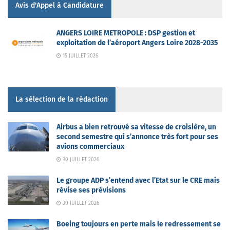
Avis d'Appel à Candidature
ANGERS LOIRE METROPOLE : DSP gestion et
exploitation de l’aéroport Angers Loire 2028-2035
15 JUILLET 2026
La sélection de la rédaction
Airbus a bien retrouvé sa vitesse de croisière, un
second semestre qui s’annonce très fort pour ses
avions commerciaux
30 JUILLET 2026
Le groupe ADP s’entend avec l’Etat sur le CRE mais
révise ses prévisions
30 JUILLET 2026
Boeing toujours en perte mais le redressement se