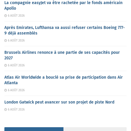
La compagnie easyJet va être rachetée par le fonds américain
Apollo
6 AOÛT 2026
Après Emirates, Lufthansa va aussi refuser certains Boeing 777-
9 déjà assemblés
6 AOÛT 2026
Brussels Airlines renonce à une partie de ses capacités pour
2027
6 AOÛT 2026
Atlas Air Worldwide a bouclé sa prise de participation dans Air
Atlanta
6 AOÛT 2026
London Gatwick peut avancer sur son projet de piste Nord
6 AOÛT 2026