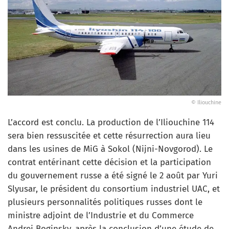
© Iliouchine
L’accord est conclu. La production de l’Iliouchine 114
sera bien ressuscitée et cette résurrection aura lieu
dans les usines de MiG à Sokol (Nijni-Novgorod). Le
contrat entérinant cette décision et la participation
du gouvernement russe a été signé le 2 août par Yuri
Slyusar, le président du consortium industriel UAC, et
plusieurs personnalités politiques russes dont le
ministre adjoint de l’Industrie et du Commerce
Andrei Boginsky, après la conclusion d’une étude de