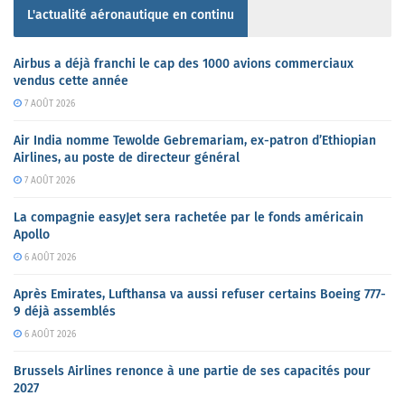
L'actualité aéronautique en continu
Airbus a déjà franchi le cap des 1000 avions commerciaux
vendus cette année
7 AOÛT 2026
Air India nomme Tewolde Gebremariam, ex-patron d’Ethiopian
Airlines, au poste de directeur général
7 AOÛT 2026
La compagnie easyJet sera rachetée par le fonds américain
Apollo
6 AOÛT 2026
Après Emirates, Lufthansa va aussi refuser certains Boeing 777-
9 déjà assemblés
6 AOÛT 2026
Brussels Airlines renonce à une partie de ses capacités pour
2027