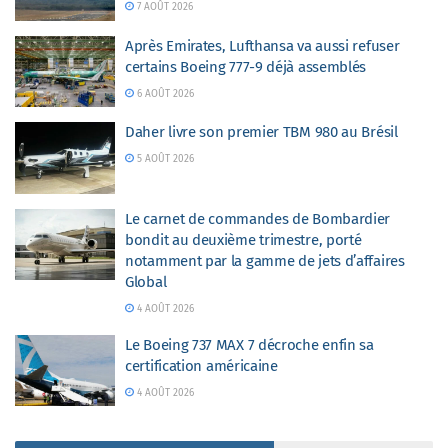
7 AOÛT 2026
Après Emirates, Lufthansa va aussi refuser
certains Boeing 777-9 déjà assemblés
6 AOÛT 2026
Daher livre son premier TBM 980 au Brésil
5 AOÛT 2026
Le carnet de commandes de Bombardier
bondit au deuxième trimestre, porté
notamment par la gamme de jets d’affaires
Global
4 AOÛT 2026
Le Boeing 737 MAX 7 décroche enfin sa
certification américaine
4 AOÛT 2026