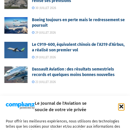
révise ses prévisions
30 JUILLET 2026
Boeing toujours en perte mais le redressement se
poursuit
29 JUILLET 2026
Le C919-600, équivalent chinois de l’A319 d’Airbus,
a réalisé son premier vol
29 JUILLET 2026
Dassault Aviation : des résultats semestriels
records et quelques moins bonnes nouvelles
23 JUILLET 2026
Le Journal de l'Aviation se
soucie de votre vie privée
Pour offrir les meilleures expériences, nous utilisons des technologies
Qui sommes-nous ?
Nous contacter
Partenaires
telles que les cookies pour stocker et/ou accéder aux informations des
Mentions légales
CGV
Politique de confidentialité
Cookies