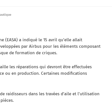
nautique
 (EASA) a indiqué le 15 avril qu’elle allait
éveloppées par Airbus pour les éléments composant
risque de formation de criques.
aille les réparations qui devront être effectuées
ice ou en production. Certaines modifications
 raidisseurs dans les travées d’aile et l’utilisation
pièces.