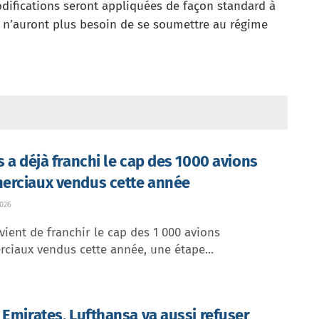
difications seront appliquées de façon standard à
 n’auront plus besoin de se soumettre au régime
s a déjà franchi le cap des 1000 avions
rciaux vendus cette année
026
vient de franchir le cap des 1 000 avions
ciaux vendus cette année, une étape...
 Emirates, Lufthansa va aussi refuser