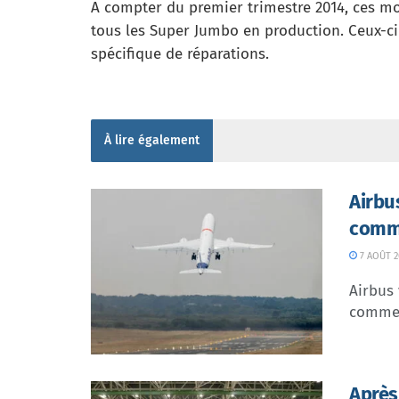
A compter du premier trimestre 2014, ces mo
tous les Super Jumbo en production. Ceux-ci
spécifique de réparations.
À lire également
Airbu
comme
7 AOÛT 2
Airbus 
commer
Après