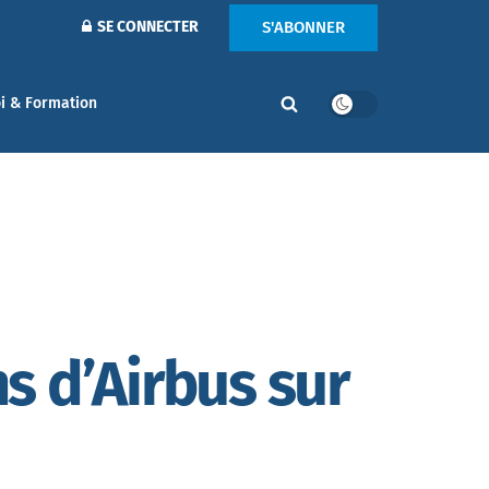
S'ABONNER
SE CONNECTER
i & Formation
ns d’Airbus sur