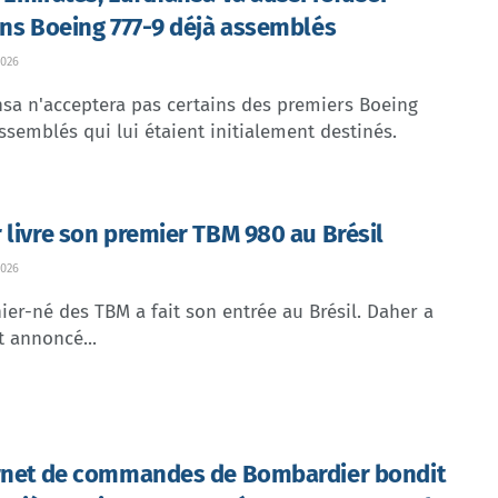
ins Boeing 777-9 déjà assemblés
026
sa n'acceptera pas certains des premiers Boeing
ssemblés qui lui étaient initialement destinés.
 livre son premier TBM 980 au Brésil
026
ier-né des TBM a fait son entrée au Brésil. Daher a
t annoncé...
rnet de commandes de Bombardier bondit