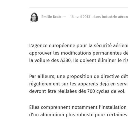
Emilie Drab
16 avril 2013
dans
Industrie aéro
L’agence européenne pour la sécurité aérienne
approuver les modifications permanentes d
la voilure des A380. Ils doivent éliminer le 
Par ailleurs, une proposition de directive dét
régulièrement sur les appareils déjà en serv
devront être réalisées dès 700 cycles de vol.
Elles comprennent notamment l’installation de
d’un aluminium plus robuste pour certaines 