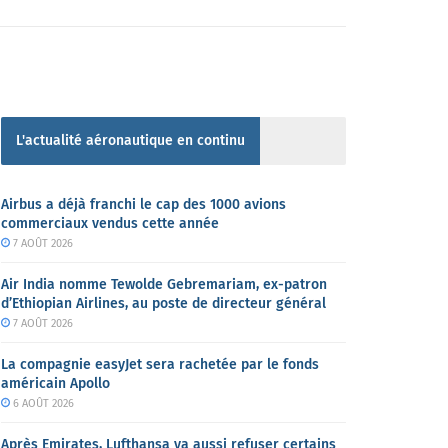
L'actualité aéronautique en continu
Airbus a déjà franchi le cap des 1000 avions
commerciaux vendus cette année
7 AOÛT 2026
Air India nomme Tewolde Gebremariam, ex-patron
d’Ethiopian Airlines, au poste de directeur général
7 AOÛT 2026
La compagnie easyJet sera rachetée par le fonds
américain Apollo
6 AOÛT 2026
Après Emirates, Lufthansa va aussi refuser certains