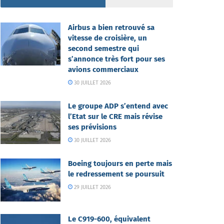
Airbus a bien retrouvé sa
vitesse de croisière, un
second semestre qui
s’annonce très fort pour ses
avions commerciaux
30 JUILLET 2026
Le groupe ADP s’entend avec
l’Etat sur le CRE mais révise
ses prévisions
30 JUILLET 2026
Boeing toujours en perte mais
le redressement se poursuit
29 JUILLET 2026
Le C919-600, équivalent