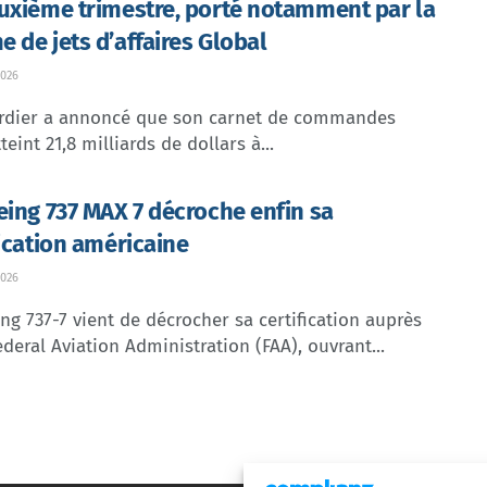
uxième trimestre, porté notamment par la
 de jets d’affaires Global
026
dier a annoncé que son carnet de commandes
teint 21,8 milliards de dollars à...
eing 737 MAX 7 décroche enfin sa
fication américaine
026
ng 737-7 vient de décrocher sa certification auprès
ederal Aviation Administration (FAA), ouvrant...