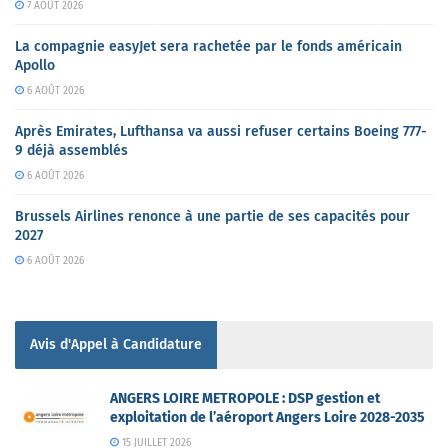
7 AOÛT 2026
La compagnie easyJet sera rachetée par le fonds américain
Apollo
6 AOÛT 2026
Après Emirates, Lufthansa va aussi refuser certains Boeing 777-
9 déjà assemblés
6 AOÛT 2026
Brussels Airlines renonce à une partie de ses capacités pour
2027
6 AOÛT 2026
Avis d'Appel à Candidature
ANGERS LOIRE METROPOLE : DSP gestion et
exploitation de l’aéroport Angers Loire 2028-2035
15 JUILLET 2026