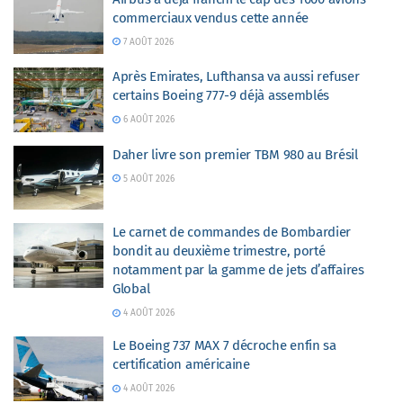
commerciaux vendus cette année
7 AOÛT 2026
Après Emirates, Lufthansa va aussi refuser
certains Boeing 777-9 déjà assemblés
6 AOÛT 2026
Daher livre son premier TBM 980 au Brésil
5 AOÛT 2026
Le carnet de commandes de Bombardier
bondit au deuxième trimestre, porté
notamment par la gamme de jets d’affaires
Global
4 AOÛT 2026
Le Boeing 737 MAX 7 décroche enfin sa
certification américaine
4 AOÛT 2026