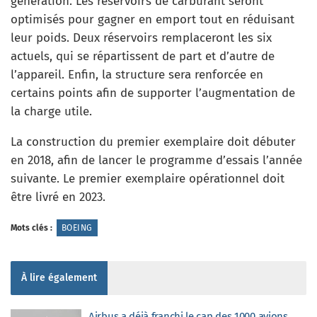
génération. Les réservoirs de carburant seront
optimisés pour gagner en emport tout en réduisant
leur poids. Deux réservoirs remplaceront les six
actuels, qui se répartissent de part et d’autre de
l’appareil. Enfin, la structure sera renforcée en
certains points afin de supporter l’augmentation de
la charge utile.
La construction du premier exemplaire doit débuter
en 2018, afin de lancer le programme d’essais l’année
suivante. Le premier exemplaire opérationnel doit
être livré en 2023.
Mots clés :
BOEING
À lire également
Airbus a déjà franchi le cap des 1000 avions