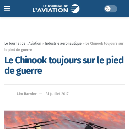
Le Journal de l'Aviation
»
Industrie aéronautique
»
Le Chinook toujours sur
le pied de guerre
Le Chinook toujours sur le pied
de guerre
Léo Barnier
31 juillet 2017