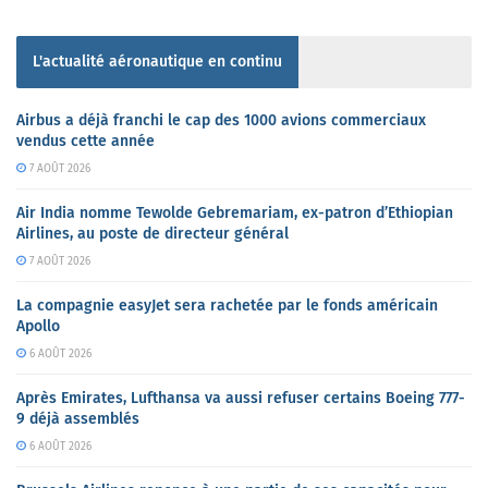
L'actualité aéronautique en continu
Airbus a déjà franchi le cap des 1000 avions commerciaux
vendus cette année
7 AOÛT 2026
Air India nomme Tewolde Gebremariam, ex-patron d’Ethiopian
Airlines, au poste de directeur général
7 AOÛT 2026
La compagnie easyJet sera rachetée par le fonds américain
Apollo
6 AOÛT 2026
Après Emirates, Lufthansa va aussi refuser certains Boeing 777-
9 déjà assemblés
6 AOÛT 2026