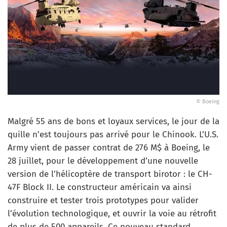
© Boeing
Malgré 55 ans de bons et loyaux services, le jour de la
quille n’est toujours pas arrivé pour le Chinook. L’U.S.
Army vient de passer contrat de 276 M$ à Boeing, le
28 juillet, pour le développement d’une nouvelle
version de l’hélicoptère de transport birotor : le CH-
47F Block II. Le constructeur américain va ainsi
construire et tester trois prototypes pour valider
l’évolution technologique, et ouvrir la voie au rétrofit
de plus de 500 appareils. Ce nouveau standard