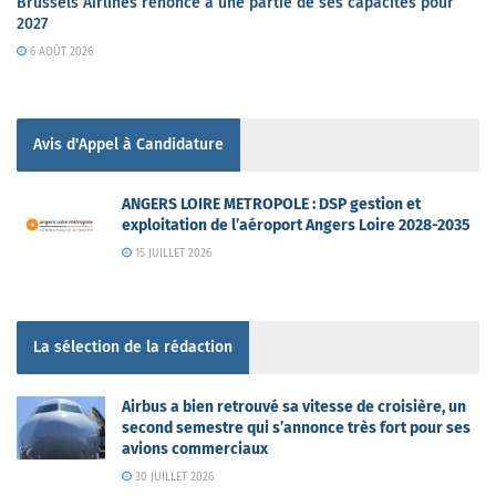
Brussels Airlines renonce à une partie de ses capacités pour
2027
6 AOÛT 2026
Avis d'Appel à Candidature
ANGERS LOIRE METROPOLE : DSP gestion et
exploitation de l’aéroport Angers Loire 2028-2035
15 JUILLET 2026
La sélection de la rédaction
Airbus a bien retrouvé sa vitesse de croisière, un
second semestre qui s’annonce très fort pour ses
avions commerciaux
30 JUILLET 2026