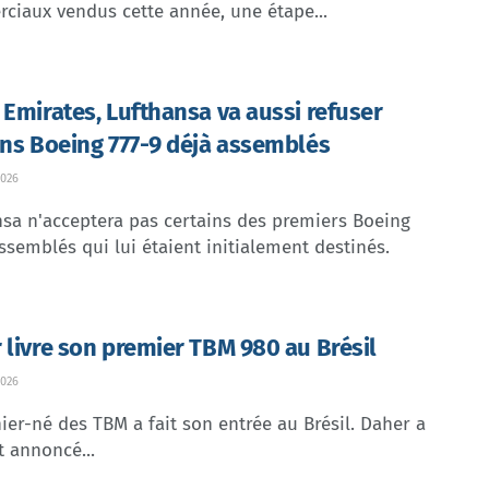
ciaux vendus cette année, une étape...
 Emirates, Lufthansa va aussi refuser
ins Boeing 777-9 déjà assemblés
026
sa n'acceptera pas certains des premiers Boeing
ssemblés qui lui étaient initialement destinés.
 livre son premier TBM 980 au Brésil
026
ier-né des TBM a fait son entrée au Brésil. Daher a
t annoncé...