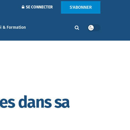
S'ABONNER
SE CONNECTER
i & Formation
es dans sa