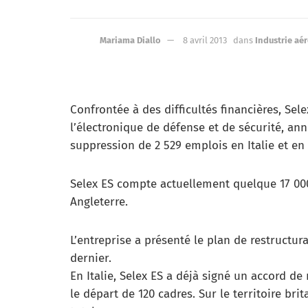
Mariama Diallo
8 avril 2013
dans
Industrie aé
Confrontée à des difficultés financières, Sele
l’électronique de défense et de sécurité, ann
suppression de 2 529 emplois en Italie et e
Selex ES compte actuellement quelque 17 000 
Angleterre.
L’entreprise a présenté le plan de restructur
dernier.
En Italie, Selex ES a déjà signé un accord de
le départ de 120 cadres. Sur le territoire br