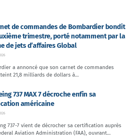
rnet de commandes de Bombardier bondit
uxième trimestre, porté notamment par la
 de jets d’affaires Global
026
dier a annoncé que son carnet de commandes
teint 21,8 milliards de dollars à...
eing 737 MAX 7 décroche enfin sa
fication américaine
026
ng 737-7 vient de décrocher sa certification auprès
ederal Aviation Administration (FAA), ouvrant...