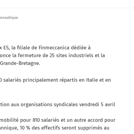
ronautique
x ES, la filiale de Finmeccanica dédiée à
once la fermeture de 25 sites industriels et la
n Grande-Bretagne.
salariés principalement répartis en Italie et en
ation aux organisations syndicales vendredi 5 avril
 mobilité pour 810 salariés et un autre accord pour
itannique, 10 % des effectifs seront supprimés au