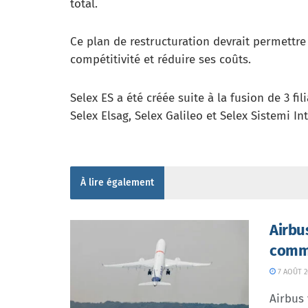
total.
Ce plan de restructuration devrait permettr
compétitivité et réduire ses coûts.
Selex ES a été créée suite à la fusion de 3 fi
Selex Elsag, Selex Galileo et Selex Sistemi Int
À lire également
Airbu
comme
7 AOÛT 2
Airbus 