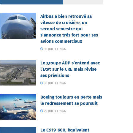
Airbus a bien retrouvé sa
vitesse de croisière, un
second semestre qui
s’annonce très fort pour ses
avions commerciaux
30 JUILLET 2026
Le groupe ADP s’entend avec
l’Etat sur le CRE mais révise
ses prévisions
30 JUILLET 2026
Boeing toujours en perte mais
le redressement se poursuit
29 JUILLET 2026
Le C919-600, équivalent