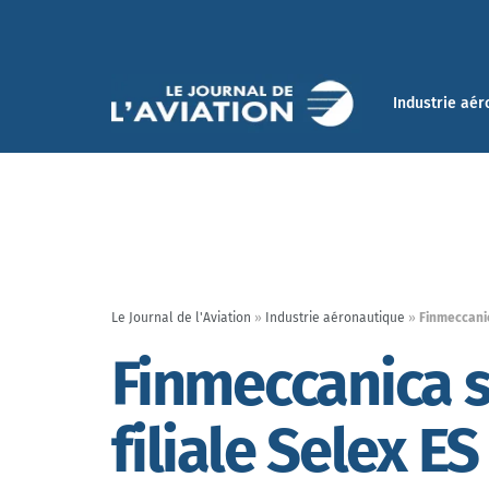
Industrie aér
Le Journal de l'Aviation
»
Industrie aéronautique
»
Finmeccanic
Finmeccanica s
filiale Selex ES