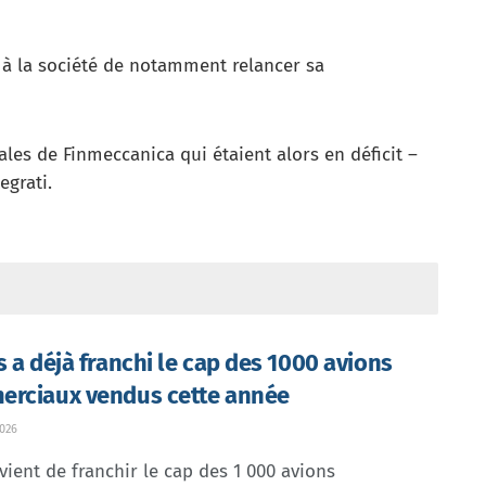
e à la société de notamment relancer sa
liales de Finmeccanica qui étaient alors en déficit –
egrati.
s a déjà franchi le cap des 1000 avions
rciaux vendus cette année
026
vient de franchir le cap des 1 000 avions