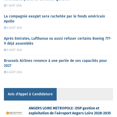
7 AOÛT 2026
La compagnie easyJet sera rachetée par le fonds américain
Apollo
6 AOÛT 2026
Après Emirates, Lufthansa va aussi refuser certains Boeing 777-
9 déjà assemblés
6 AOÛT 2026
Brussels Airlines renonce à une partie de ses capacités pour
2027
6 AOÛT 2026
Avis d'Appel à Candidature
ANGERS LOIRE METROPOLE : DSP gestion et
exploitation de l’aéroport Angers Loire 2028-2035