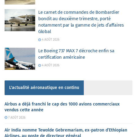
Le carnet de commandes de Bombardier
bondit au deuxième trimestre, porté
notamment par la gamme de jets d’affaires
Global
4 AOÛT 2026
Le Boeing 737 MAX 7 décroche enfin sa
certification américaine
4 AOÛT 2026
L'actualité aéronautique en continu
Airbus a déjà franchi le cap des 1000 avions commerciaux
vendus cette année
7 AOÛT 2026
Air India nomme Tewolde Gebremariam, ex-patron d’Ethiopian
Airlines, au poste de directeur général