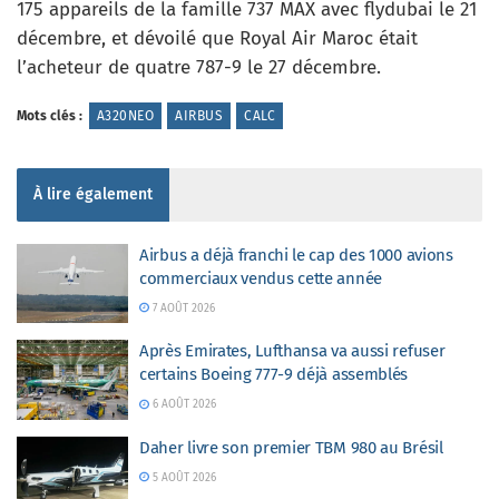
175 appareils de la famille 737 MAX avec flydubai le 21
décembre, et dévoilé que Royal Air Maroc était
l’acheteur de quatre 787-9 le 27 décembre.
Mots clés :
A320NEO
AIRBUS
CALC
À lire également
Airbus a déjà franchi le cap des 1000 avions
commerciaux vendus cette année
7 AOÛT 2026
Après Emirates, Lufthansa va aussi refuser
certains Boeing 777-9 déjà assemblés
6 AOÛT 2026
Daher livre son premier TBM 980 au Brésil
5 AOÛT 2026