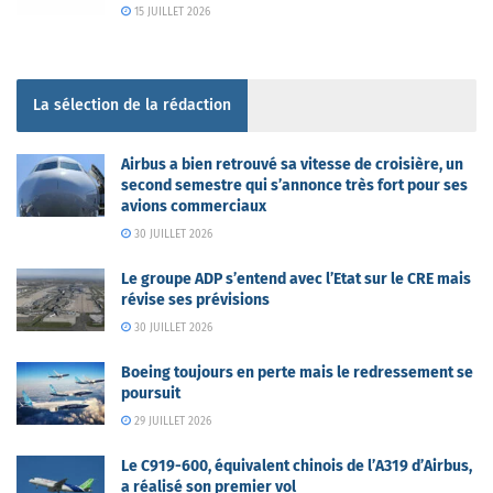
15 JUILLET 2026
La sélection de la rédaction
Airbus a bien retrouvé sa vitesse de croisière, un
second semestre qui s’annonce très fort pour ses
avions commerciaux
30 JUILLET 2026
Le groupe ADP s’entend avec l’Etat sur le CRE mais
révise ses prévisions
30 JUILLET 2026
Boeing toujours en perte mais le redressement se
poursuit
29 JUILLET 2026
Le C919-600, équivalent chinois de l’A319 d’Airbus,
a réalisé son premier vol