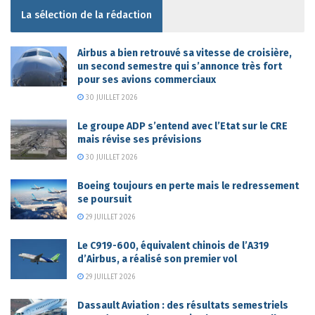
La sélection de la rédaction
Airbus a bien retrouvé sa vitesse de croisière,
un second semestre qui s’annonce très fort
pour ses avions commerciaux
30 JUILLET 2026
Le groupe ADP s’entend avec l’Etat sur le CRE
mais révise ses prévisions
30 JUILLET 2026
Boeing toujours en perte mais le redressement
se poursuit
29 JUILLET 2026
Le C919-600, équivalent chinois de l’A319
d’Airbus, a réalisé son premier vol
29 JUILLET 2026
Dassault Aviation : des résultats semestriels