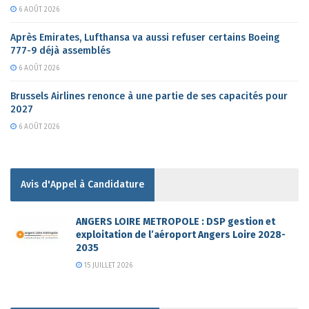
6 AOÛT 2026
Après Emirates, Lufthansa va aussi refuser certains Boeing
777-9 déjà assemblés
6 AOÛT 2026
Brussels Airlines renonce à une partie de ses capacités pour
2027
6 AOÛT 2026
Avis d'Appel à Candidature
ANGERS LOIRE METROPOLE : DSP gestion et
exploitation de l’aéroport Angers Loire 2028-
2035
15 JUILLET 2026