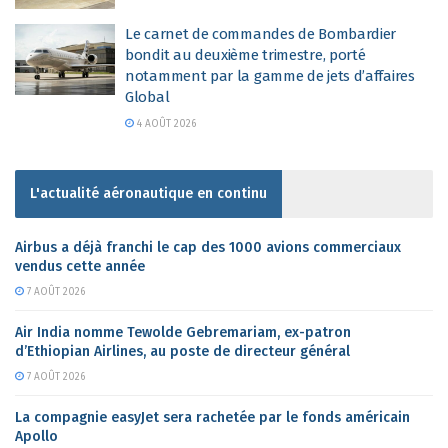
Le carnet de commandes de Bombardier
bondit au deuxième trimestre, porté
notamment par la gamme de jets d’affaires
Global
4 AOÛT 2026
L'actualité aéronautique en continu
Airbus a déjà franchi le cap des 1000 avions commerciaux
vendus cette année
7 AOÛT 2026
Air India nomme Tewolde Gebremariam, ex-patron
d’Ethiopian Airlines, au poste de directeur général
7 AOÛT 2026
La compagnie easyJet sera rachetée par le fonds américain
Apollo