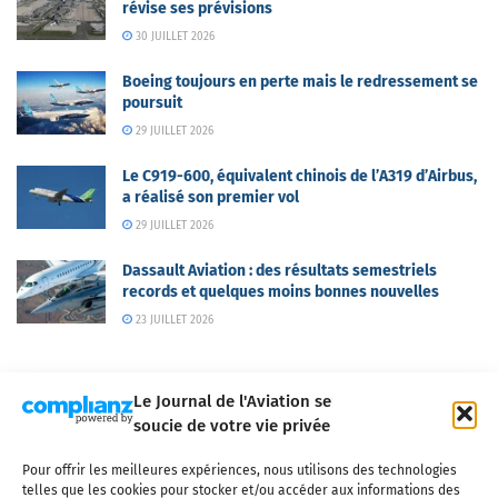
révise ses prévisions
30 JUILLET 2026
Boeing toujours en perte mais le redressement se
poursuit
29 JUILLET 2026
Le C919-600, équivalent chinois de l’A319 d’Airbus,
a réalisé son premier vol
29 JUILLET 2026
Dassault Aviation : des résultats semestriels
records et quelques moins bonnes nouvelles
23 JUILLET 2026
Le Journal de l'Aviation se
soucie de votre vie privée
Pour offrir les meilleures expériences, nous utilisons des technologies
Qui sommes-nous ?
Nous contacter
Partenaires
telles que les cookies pour stocker et/ou accéder aux informations des