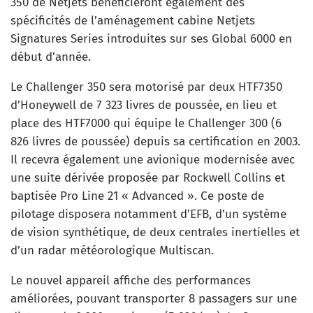
350 de Netjets bénéficieront également des
spécificités de l’aménagement cabine Netjets
Signatures Series introduites sur ses Global 6000 en
début d’année.
Le Challenger 350 sera motorisé par deux HTF7350
d’Honeywell de 7 323 livres de poussée, en lieu et
place des HTF7000 qui équipe le Challenger 300 (6
826 livres de poussée) depuis sa certification en 2003.
Il recevra également une avionique modernisée avec
une suite dérivée proposée par Rockwell Collins et
baptisée Pro Line 21 « Advanced ». Ce poste de
pilotage disposera notamment d’EFB, d’un système
de vision synthétique, de deux centrales inertielles et
d’un radar météorologique Multiscan.
Le nouvel appareil affiche des performances
améliorées, pouvant transporter 8 passagers sur une