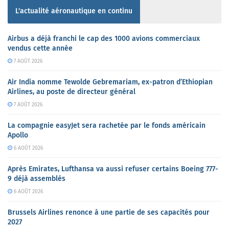
L'actualité aéronautique en continu
Airbus a déjà franchi le cap des 1000 avions commerciaux
vendus cette année
7 AOÛT 2026
Air India nomme Tewolde Gebremariam, ex-patron d’Ethiopian
Airlines, au poste de directeur général
7 AOÛT 2026
La compagnie easyJet sera rachetée par le fonds américain
Apollo
6 AOÛT 2026
Après Emirates, Lufthansa va aussi refuser certains Boeing 777-
9 déjà assemblés
6 AOÛT 2026
Brussels Airlines renonce à une partie de ses capacités pour
2027