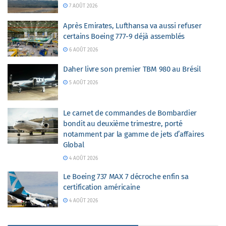
7 AOÛT 2026
Après Emirates, Lufthansa va aussi refuser
certains Boeing 777-9 déjà assemblés
6 AOÛT 2026
Daher livre son premier TBM 980 au Brésil
5 AOÛT 2026
Le carnet de commandes de Bombardier
bondit au deuxième trimestre, porté
notamment par la gamme de jets d’affaires
Global
4 AOÛT 2026
Le Boeing 737 MAX 7 décroche enfin sa
certification américaine
4 AOÛT 2026