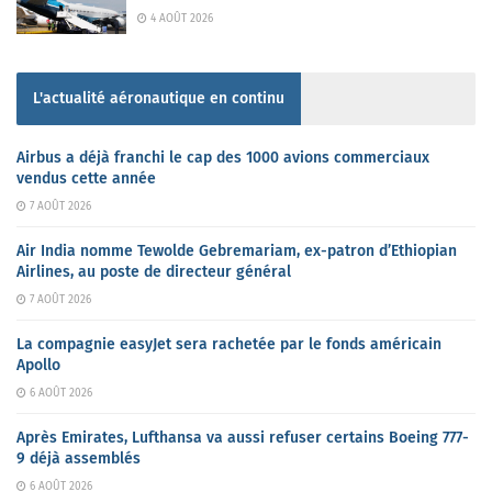
4 AOÛT 2026
L'actualité aéronautique en continu
Airbus a déjà franchi le cap des 1000 avions commerciaux
vendus cette année
7 AOÛT 2026
Air India nomme Tewolde Gebremariam, ex-patron d’Ethiopian
Airlines, au poste de directeur général
7 AOÛT 2026
La compagnie easyJet sera rachetée par le fonds américain
Apollo
6 AOÛT 2026
Après Emirates, Lufthansa va aussi refuser certains Boeing 777-
9 déjà assemblés
6 AOÛT 2026