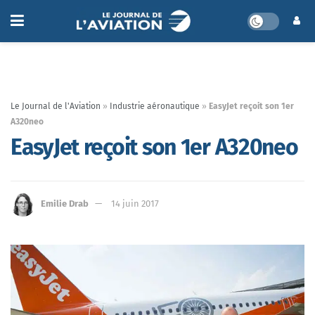
Le Journal de l'Aviation
»
Industrie aéronautique
»
EasyJet reçoit son 1er
A320neo
EasyJet reçoit son 1er A320neo
Emilie Drab
14 juin 2017