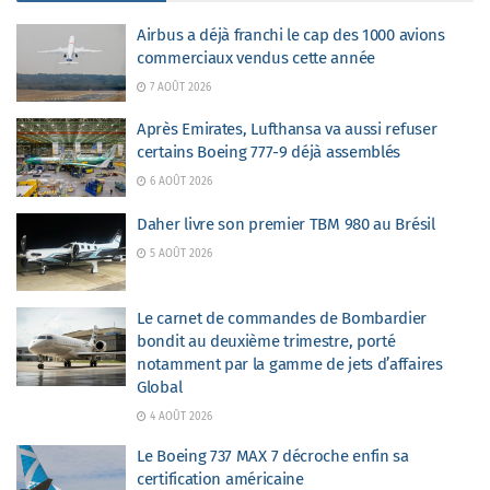
Airbus a déjà franchi le cap des 1000 avions
commerciaux vendus cette année
7 AOÛT 2026
Après Emirates, Lufthansa va aussi refuser
certains Boeing 777-9 déjà assemblés
6 AOÛT 2026
Daher livre son premier TBM 980 au Brésil
5 AOÛT 2026
Le carnet de commandes de Bombardier
bondit au deuxième trimestre, porté
notamment par la gamme de jets d’affaires
Global
4 AOÛT 2026
Le Boeing 737 MAX 7 décroche enfin sa
certification américaine