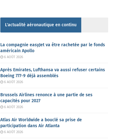
L'actualité aéronautique en continu
La compagnie easyJet va être rachetée par le fonds
américain Apollo
6 AOÛT 2026
Après Emirates, Lufthansa va aussi refuser certains
Boeing 777-9 déjà assemblés
6 AOÛT 2026
Brussels Airlines renonce à une partie de ses
capacités pour 2027
6 AOÛT 2026
Atlas Air Worldwide a bouclé sa prise de
participation dans Air Atlanta
6 AOÛT 2026