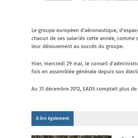
Le groupe européen d’aéronautique, d’espace
chacun de ses salariés cette année, comme 
leur dévouement au succès du groupe.
Hier, mercredi 29 mai, le conseil d’administr
fois en assemblée générale depuis son élect
Au 31 décembre 2012, EADS comptait plus de 
À lire également