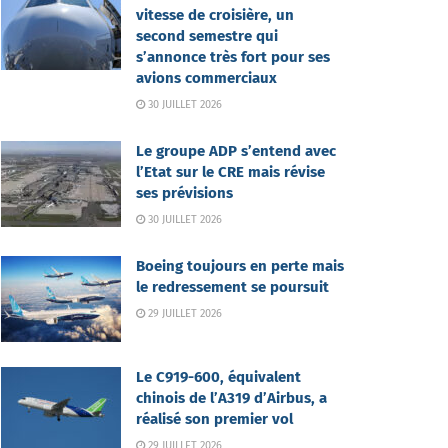
vitesse de croisière, un
second semestre qui
s’annonce très fort pour ses
avions commerciaux
30 JUILLET 2026
Le groupe ADP s’entend avec
l’Etat sur le CRE mais révise
ses prévisions
30 JUILLET 2026
Boeing toujours en perte mais
le redressement se poursuit
29 JUILLET 2026
Le C919-600, équivalent
chinois de l’A319 d’Airbus, a
réalisé son premier vol
29 JUILLET 2026