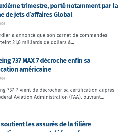
uxième trimestre, porté notamment par la
 de jets d’affaires Global
026
dier a annoncé que son carnet de commandes
teint 21,8 milliards de dollars à...
eing 737 MAX 7 décroche enfin sa
fication américaine
026
ng 737-7 vient de décrocher sa certification auprès
ederal Aviation Administration (FAA), ouvrant...
soutient les assurés de la filière