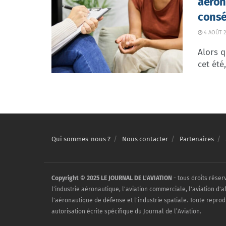
aéron
consé
4 AOÛT 2
Alors q
cet été
Qui sommes-nous ?
Nous contacter
Partenaires
Copyright © 2025 LE JOURNAL DE L'AVIATION
- tous droits réser
l'industrie aéronautique, l'aviation commerciale, l'aviation d'a
l'aéronautique de défense et l'industrie spatiale. Toute reprod
autorisation écrite spécifique du Journal de l’Aviation.