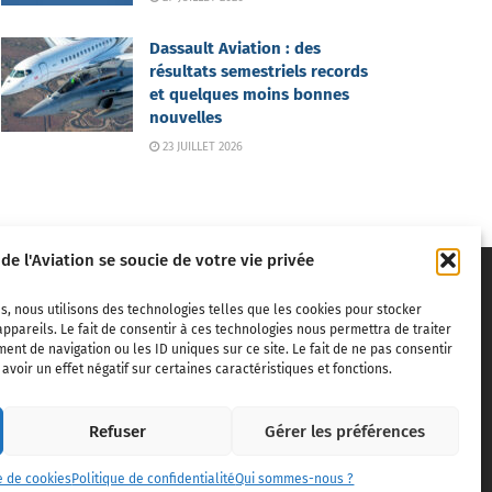
Dassault Aviation : des
résultats semestriels records
et quelques moins bonnes
nouvelles
23 JUILLET 2026
 de l'Aviation se soucie de votre vie privée
s, nous utilisons des technologies telles que les cookies pour stocker
ppareils. Le fait de consentir à ces technologies nous permettra de traiter
nt de navigation ou les ID uniques sur ce site. Le fait de ne pas consentir
voir un effet négatif sur certaines caractéristiques et fonctions.
ivils,
Refuser
Gérer les préférences
dite sans
e de cookies
Politique de confidentialité
Qui sommes-nous ?