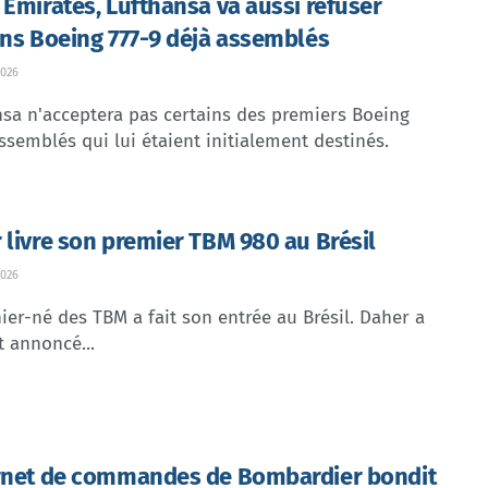
 Emirates, Lufthansa va aussi refuser
ins Boeing 777-9 déjà assemblés
026
sa n'acceptera pas certains des premiers Boeing
ssemblés qui lui étaient initialement destinés.
 livre son premier TBM 980 au Brésil
026
ier-né des TBM a fait son entrée au Brésil. Daher a
t annoncé...
rnet de commandes de Bombardier bondit