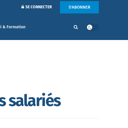
S'ABONNER
SE CONNECTER
i & Formation
s salariés