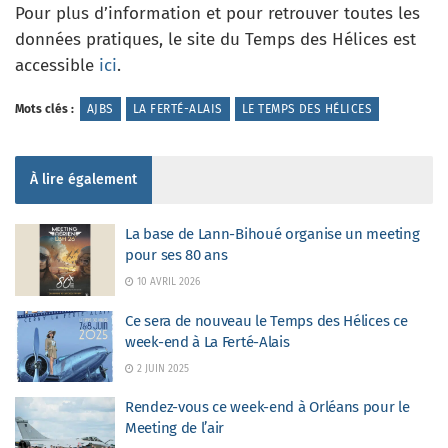
Pour plus d’information et pour retrouver toutes les
données pratiques, le site du Temps des Hélices est
accessible
ici
.
Mots clés :
AJBS
LA FERTÉ-ALAIS
LE TEMPS DES HÉLICES
À lire également
La base de Lann-Bihoué organise un meeting
pour ses 80 ans
10 AVRIL 2026
Ce sera de nouveau le Temps des Hélices ce
week-end à La Ferté-Alais
2 JUIN 2025
Rendez-vous ce week-end à Orléans pour le
Meeting de l’air