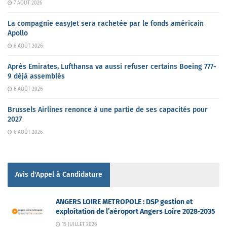
7 AOÛT 2026
La compagnie easyJet sera rachetée par le fonds américain
Apollo
6 AOÛT 2026
Après Emirates, Lufthansa va aussi refuser certains Boeing 777-
9 déjà assemblés
6 AOÛT 2026
Brussels Airlines renonce à une partie de ses capacités pour
2027
6 AOÛT 2026
Avis d'Appel à Candidature
ANGERS LOIRE METROPOLE : DSP gestion et
exploitation de l’aéroport Angers Loire 2028-2035
15 JUILLET 2026