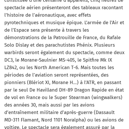
constituée d’une centaine d’appareils, cinq heures de
spectacle aérien présenteront des tableaux racontant
l’histoire de l’aéronautique, avec effets
pyrotechniques et musique épique. L’armée de l’Air et
de l’Espace sera présente à travers les
démonstrations de la Patrouille de France, du Rafale
Solo Dislay et des parachutistes Phénix. Plusieurs
warbirds seront également du spectacle, comme deux
DC3, le Morane-Saulnier MS-405, le Spitfire Mk IX
LZ842, ou les North American T-6. Mais toutes les
périodes de l’aviation seront représentées, des
pionniers (Blériot XI, Morane H…) à l’ATR, en passant
par le seul De Havilland DH-89 Dragon Rapide en état
de vol en France ou le Super Stearman (wingwalkers)
des années 30, mais aussi par les avions
d’entraînement militaire d’après-guerre (Dassault
MD-311 Flamant, Nord 1101 Noralpha) ou les avions de
voltige. Le spectacle sera également assuré par la