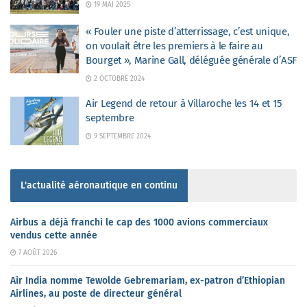
19 MAI 2025
« Fouler une piste d’atterrissage, c’est unique,
on voulait être les premiers à le faire au
Bourget », Marine Gall, déléguée générale d’ASF
2 OCTOBRE 2024
Air Legend de retour à Villaroche les 14 et 15
septembre
9 SEPTEMBRE 2024
L'actualité aéronautique en continu
Airbus a déjà franchi le cap des 1000 avions commerciaux
vendus cette année
7 AOÛT 2026
Air India nomme Tewolde Gebremariam, ex-patron d’Ethiopian
Airlines, au poste de directeur général