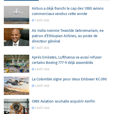
Airbus a déjà franchi le cap des 1000 avions
commerciaux vendus cette année
7 AOÛT 2026
Air India nomme Tewolde Gebremariam, ex-
patron d’Ethiopian Airlines, au poste de
directeur général
7 AOÛT 2026
Après Emirates, Lufthansa va aussi refuser
certains Boeing 777-9 déjà assemblés
6 AOÛT 2026
La Colombie signe pour deux Embraer KC-390
5 AOÛT 2026
ORIX Aviation souhaite acquérir AerFin
5 AOÛT 2026