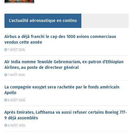
L'actualité aéronautique en continu
Airbus a déjà franchi le cap des 1000 avions commerciaux
vendus cette année
7 AOÛT 2026
Air India nomme Tewolde Gebremariam, ex-patron d’Ethiopian
Airlines, au poste de directeur général
7 AOÛT 2026
La compagnie easyJet sera rachetée par le fonds américain
Apollo
6 AOÛT 2026
Après Emirates, Lufthansa va aussi refuser certains Boeing 777-
9 déjà assemblés
6 AOÛT 2026