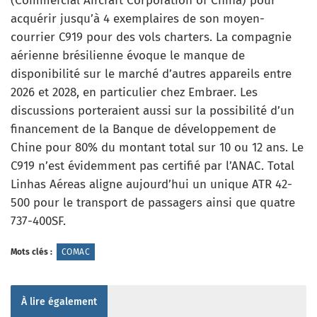
(Commercial Aircraft Corporation of China) pour
acquérir jusqu’à 4 exemplaires de son moyen-
courrier C919 pour des vols charters. La compagnie
aérienne brésilienne évoque le manque de
disponibilité sur le marché d’autres appareils entre
2026 et 2028, en particulier chez Embraer. Les
discussions porteraient aussi sur la possibilité d’un
financement de la Banque de développement de
Chine pour 80% du montant total sur 10 ou 12 ans. Le
C919 n’est évidemment pas certifié par l’ANAC. Total
Linhas Aéreas aligne aujourd’hui un unique ATR 42-
500 pour le transport de passagers ainsi que quatre
737-400SF.
Mots clés :
COMAC
À lire également