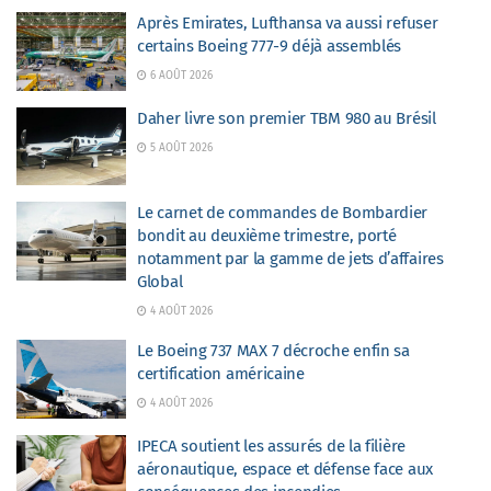
Après Emirates, Lufthansa va aussi refuser
certains Boeing 777-9 déjà assemblés
6 AOÛT 2026
Daher livre son premier TBM 980 au Brésil
5 AOÛT 2026
Le carnet de commandes de Bombardier
bondit au deuxième trimestre, porté
notamment par la gamme de jets d’affaires
Global
4 AOÛT 2026
Le Boeing 737 MAX 7 décroche enfin sa
certification américaine
4 AOÛT 2026
IPECA soutient les assurés de la filière
aéronautique, espace et défense face aux