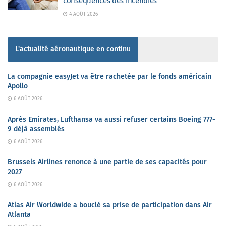
conséquences des incendies
4 AOÛT 2026
L'actualité aéronautique en continu
La compagnie easyJet va être rachetée par le fonds américain
Apollo
6 AOÛT 2026
Après Emirates, Lufthansa va aussi refuser certains Boeing 777-
9 déjà assemblés
6 AOÛT 2026
Brussels Airlines renonce à une partie de ses capacités pour
2027
6 AOÛT 2026
Atlas Air Worldwide a bouclé sa prise de participation dans Air
Atlanta