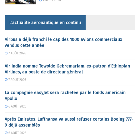
4 AOÛT 2026
L'actualité aéronautique en continu
Airbus a déjà franchi le cap des 1000 avions commerciaux
vendus cette année
7 AOÛT 2026
Air India nomme Tewolde Gebremariam, ex-patron d’Ethiopian
Airlines, au poste de directeur général
7 AOÛT 2026
La compagnie easyJet sera rachetée par le fonds américain
Apollo
6 AOÛT 2026
Après Emirates, Lufthansa va aussi refuser certains Boeing 777-
9 déjà assemblés
6 AOÛT 2026