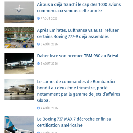
Airbus a déjà franchi le cap des 1000 avions
commerciaux vendus cette année
7 AOÛT 2026
Après Emirates, Lufthansa va aussi refuser
certains Boeing 777-9 déjà assemblés
6 AOÛT 2026
Daher livre son premier TBM 980 au Brésil
5 AOÛT 2026
Le carnet de commandes de Bombardier
bondit au deuxième trimestre, porté
notamment par la gamme de jets d’affaires
Global
4 AOÛT 2026
Le Boeing 737 MAX 7 décroche enfin sa
certification américaine