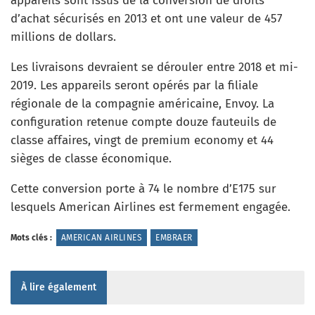
appareils sont issus de la conversion de droits
d’achat sécurisés en 2013 et ont une valeur de 457
millions de dollars.
Les livraisons devraient se dérouler entre 2018 et mi-
2019. Les appareils seront opérés par la filiale
régionale de la compagnie américaine, Envoy. La
configuration retenue compte douze fauteuils de
classe affaires, vingt de premium economy et 44
sièges de classe économique.
Cette conversion porte à 74 le nombre d’E175 sur
lesquels American Airlines est fermement engagée.
Mots clés :
AMERICAN AIRLINES
EMBRAER
À lire également