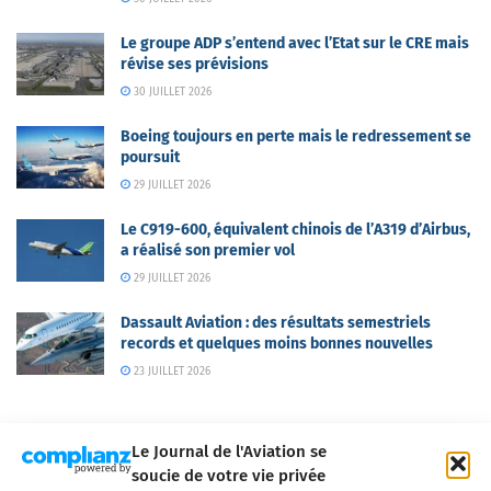
Le groupe ADP s’entend avec l’Etat sur le CRE mais
révise ses prévisions
30 JUILLET 2026
Boeing toujours en perte mais le redressement se
poursuit
29 JUILLET 2026
Le C919-600, équivalent chinois de l’A319 d’Airbus,
a réalisé son premier vol
29 JUILLET 2026
Dassault Aviation : des résultats semestriels
records et quelques moins bonnes nouvelles
23 JUILLET 2026
Le Journal de l'Aviation se
soucie de votre vie privée