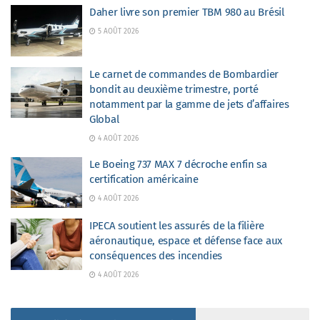
Daher livre son premier TBM 980 au Brésil
5 AOÛT 2026
Le carnet de commandes de Bombardier
bondit au deuxième trimestre, porté
notamment par la gamme de jets d’affaires
Global
4 AOÛT 2026
Le Boeing 737 MAX 7 décroche enfin sa
certification américaine
4 AOÛT 2026
IPECA soutient les assurés de la filière
aéronautique, espace et défense face aux
conséquences des incendies
4 AOÛT 2026