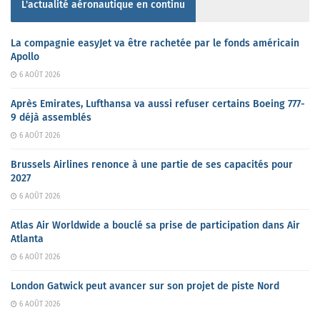
L'actualité aéronautique en continu
La compagnie easyJet va être rachetée par le fonds américain
Apollo
6 AOÛT 2026
Après Emirates, Lufthansa va aussi refuser certains Boeing 777-
9 déjà assemblés
6 AOÛT 2026
Brussels Airlines renonce à une partie de ses capacités pour
2027
6 AOÛT 2026
Atlas Air Worldwide a bouclé sa prise de participation dans Air
Atlanta
6 AOÛT 2026
London Gatwick peut avancer sur son projet de piste Nord
6 AOÛT 2026