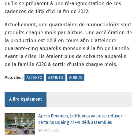
qu’ils se préparent à une ré-augmentation de ces
cadences de 18% d’ici la fin de 2022.
Actuellement, une quarantaine de monocouloirs sont
produits chaque mois par Airbus. Une accélération de
la production est déjà en cours afin d’atteindre
quarante-cinq appareils mensuels à la fin de l’année.
Avant la crise, ils étaient plus de soixante appareils
de la famille A320 à sortir d’usine chaque mois.
Mots clés :
A320NEO
A321NEO
AIRBUS
À lire également
Après Emirates, Lufthansa va aussi refuser
certains Boeing 777-9 déjà assemblés
6 AOÛT 2026