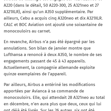
A220 (dans le détail, 50 A220-300, 25 A321neo et 27
A321XLR), ainsi qu’un A350 supplémentaire. Par
ailleurs, Cebu a acquis cinq A320neo et dix A321XLR.
CALC et BOC Aviation ont ajouté une soixantaine de
monocouloirs au carnet.
En revanche, Airbus n’a pas été épargné par les
annulations. Son bilan de janvier montre que
Lufthansa a renoncé à deux A350, le nombre de ses
engagements passant de 45 à 43 appareils.
Actuellement, la compagnie allemande exploite
quinze exemplaires de l’appareil.
Par ailleurs, Airbus a entériné les modifications
apportées par Avianca à sa commande de
monocouloirs. Elle, qui attendait 28 A321neo au total
en décembre, n’en aura plus que deux, ceux qui lui
ont déjà été livrés. Sur les 26 autres, six ont été