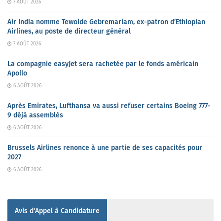
7 AOÛT 2026
Air India nomme Tewolde Gebremariam, ex-patron d’Ethiopian
Airlines, au poste de directeur général
7 AOÛT 2026
La compagnie easyJet sera rachetée par le fonds américain
Apollo
6 AOÛT 2026
Après Emirates, Lufthansa va aussi refuser certains Boeing 777-
9 déjà assemblés
6 AOÛT 2026
Brussels Airlines renonce à une partie de ses capacités pour
2027
6 AOÛT 2026
Avis d'Appel à Candidature