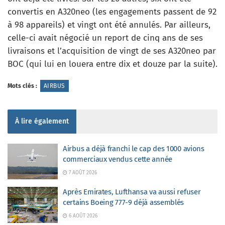
convertis en A320neo (les engagements passent de 92
à 98 appareils) et vingt ont été annulés. Par ailleurs,
celle-ci avait négocié un report de cinq ans de ses
livraisons et l’acquisition de vingt de ses A320neo par
BOC (qui lui en louera entre dix et douze par la suite).
Mots clés :
AIRBUS
À lire également
Airbus a déjà franchi le cap des 1000 avions
commerciaux vendus cette année
7 AOÛT 2026
Après Emirates, Lufthansa va aussi refuser
certains Boeing 777-9 déjà assemblés
6 AOÛT 2026