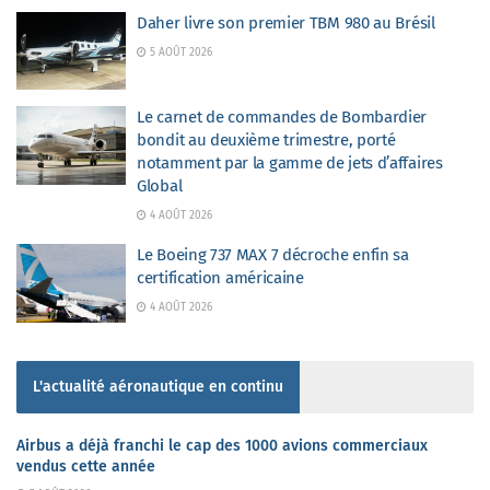
Daher livre son premier TBM 980 au Brésil
5 AOÛT 2026
Le carnet de commandes de Bombardier
bondit au deuxième trimestre, porté
notamment par la gamme de jets d’affaires
Global
4 AOÛT 2026
Le Boeing 737 MAX 7 décroche enfin sa
certification américaine
4 AOÛT 2026
L'actualité aéronautique en continu
Airbus a déjà franchi le cap des 1000 avions commerciaux
vendus cette année