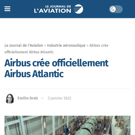
Le Journal de l'Aviation
»
Industrie aéronautique
»
Airbus crée
officiellement Airbus Atlantic
Airbus crée officiellement
Airbus Atlantic
Emilie Drab
3 janvier 2022