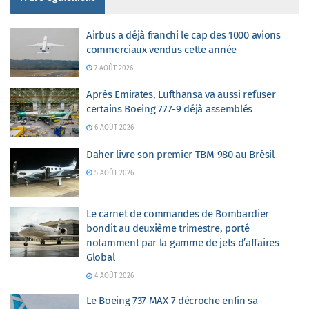
Airbus a déjà franchi le cap des 1000 avions
commerciaux vendus cette année
7 AOÛT 2026
Après Emirates, Lufthansa va aussi refuser
certains Boeing 777-9 déjà assemblés
6 AOÛT 2026
Daher livre son premier TBM 980 au Brésil
5 AOÛT 2026
Le carnet de commandes de Bombardier
bondit au deuxième trimestre, porté
notamment par la gamme de jets d’affaires
Global
4 AOÛT 2026
Le Boeing 737 MAX 7 décroche enfin sa