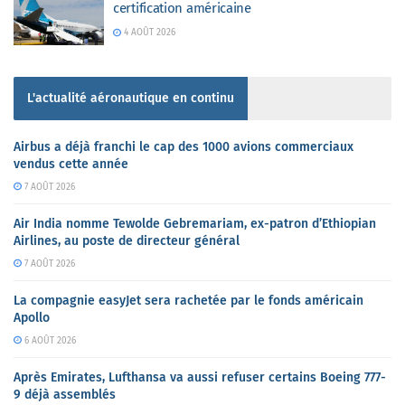
certification américaine
4 AOÛT 2026
L'actualité aéronautique en continu
Airbus a déjà franchi le cap des 1000 avions commerciaux
vendus cette année
7 AOÛT 2026
Air India nomme Tewolde Gebremariam, ex-patron d’Ethiopian
Airlines, au poste de directeur général
7 AOÛT 2026
La compagnie easyJet sera rachetée par le fonds américain
Apollo
6 AOÛT 2026
Après Emirates, Lufthansa va aussi refuser certains Boeing 777-
9 déjà assemblés