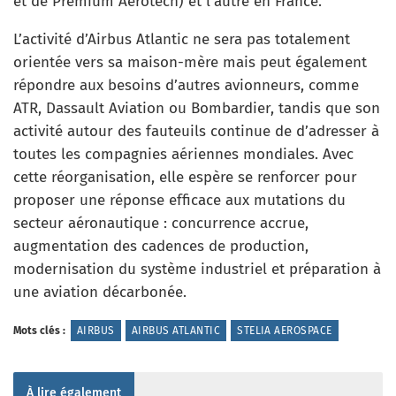
et de Premium Aerotech) et l’autre en France.
L’activité d’Airbus Atlantic ne sera pas totalement
orientée vers sa maison-mère mais peut également
répondre aux besoins d’autres avionneurs, comme
ATR, Dassault Aviation ou Bombardier, tandis que son
activité autour des fauteuils continue de d’adresser à
toutes les compagnies aériennes mondiales. Avec
cette réorganisation, elle espère se renforcer pour
proposer une réponse efficace aux mutations du
secteur aéronautique : concurrence accrue,
augmentation des cadences de production,
modernisation du système industriel et préparation à
une aviation décarbonée.
Mots clés :
AIRBUS
AIRBUS ATLANTIC
STELIA AEROSPACE
À lire également